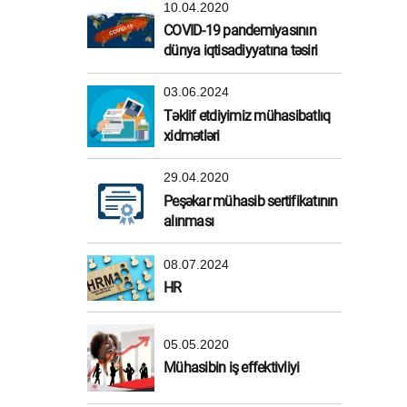
10.04.2020
COVID-19 pandemiyasının
dünya iqtisadiyyatına təsiri
03.06.2024
Təklif etdiyimiz mühasibatlıq
xidmətləri
29.04.2020
Peşəkar mühasib sertifikatının
alınması
08.07.2024
HR
05.05.2020
Mühasibin iş effektivliyi