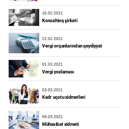
16.02.2021
Konsaltinq şirkəti
22.02.2021
Vergi orqanlarından qeydiyyat
01.03.2021
Vergi yoxlaması
03.03.2021
Kadr uçotu xidmətləri
09.03.2021
Mühasibat xidməti