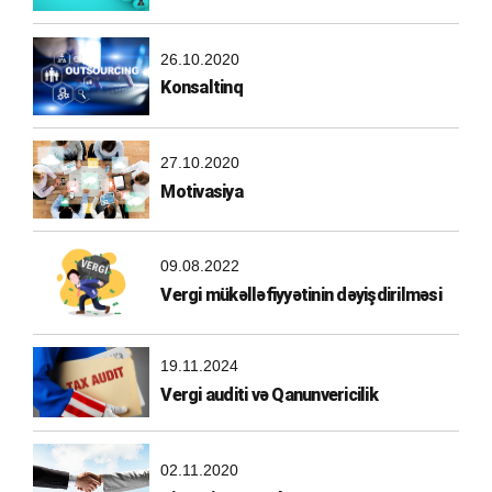
26.10.2020
Konsaltinq
27.10.2020
Motivasiya
09.08.2022
Vergi mükəlləfiyyətinin dəyişdirilməsi
19.11.2024
Vergi auditi və Qanunvericilik
02.11.2020