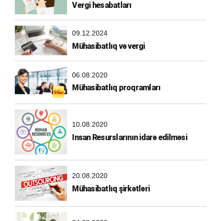
Vergi hesabatları
09.12.2024
Mühasibatlıq və vergi
06.08.2020
Mühasibatlıq proqramları
10.08.2020
Insan Resurslarının idarə edilməsi
20.08.2020
Mühasibatlıq şirkətləri