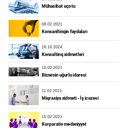
Mühasibat uçotu
08.02.2021
Konsanltinqin faydaları
18.10.2024
Konsaltinq xidmətləri
10.02.2021
Biznesin uğurlu idarəsi
11.02.2021
Miqrasiya xidməti - İş icazəsi
15.02.2021
Korparativ mədəniyyət