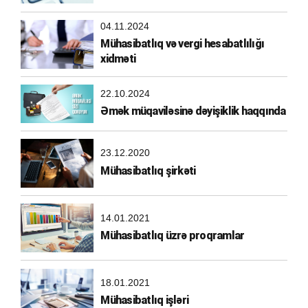
04.11.2024
Mühasibatlıq və vergi hesabatlılığı
xidməti
22.10.2024
Əmək müqaviləsinə dəyişiklik haqqında
23.12.2020
Mühasibatlıq şirkəti
14.01.2021
Mühasibatlıq üzrə proqramlar
18.01.2021
Mühasibatlıq işləri