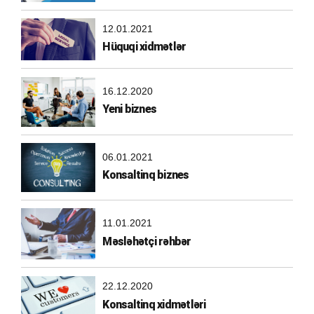
12.01.2021
Hüquqi xidmətlər
16.12.2020
Yeni biznes
06.01.2021
Konsaltinq biznes
11.01.2021
Məsləhətçi rəhbər
22.12.2020
Konsaltinq xidmətləri