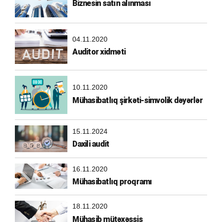
Biznesin satın alınması
04.11.2020
Auditor xidməti
10.11.2020
Mühasibatlıq şirkəti-simvolik dəyərlər
15.11.2024
Daxili audit
16.11.2020
Mühasibatlıq proqramı
18.11.2020
Mühasib mütəxəssis