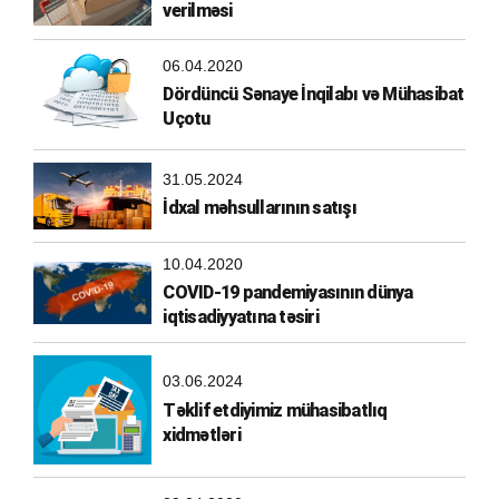
verilməsi
06.04.2020
Dördüncü Sənaye İnqilabı və Mühasibat
Uçotu
31.05.2024
İdxal məhsullarının satışı
10.04.2020
COVID-19 pandemiyasının dünya
iqtisadiyyatına təsiri
03.06.2024
Təklif etdiyimiz mühasibatlıq
xidmətləri