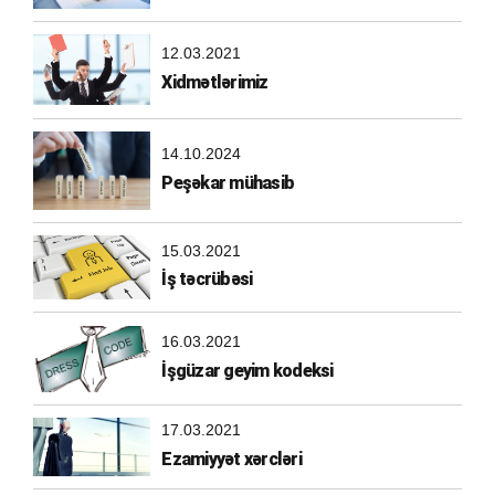
12.03.2021
Xidmətlərimiz
14.10.2024
Peşəkar mühasib
15.03.2021
İş təcrübəsi
16.03.2021
İşgüzar geyim kodeksi
17.03.2021
Ezamiyyət xərcləri