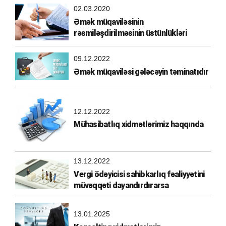
02.03.2020
Əmək müqaviləsinin
rəsmiləşdirilməsinin üstünlükləri
09.12.2022
Əmək müqaviləsi gələcəyin təminatıdır
12.12.2022
Mühasibatlıq xidmətlərimiz haqqında
13.12.2022
Vergi ödəyicisi sahibkarlıq fəaliyyətini
müvəqqəti dayandırdırarsa
13.01.2025