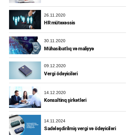
26.11.2020
HR mütəxəssis
30.11.2020
Mühasibatlıq və maliyyə
09.12.2020
Vergi ödəyiciləri
14.12.2020
Konsaltinq şirkətləri
14.11.2024
Sadələşdirilmiş vergi və ödəyiciləri