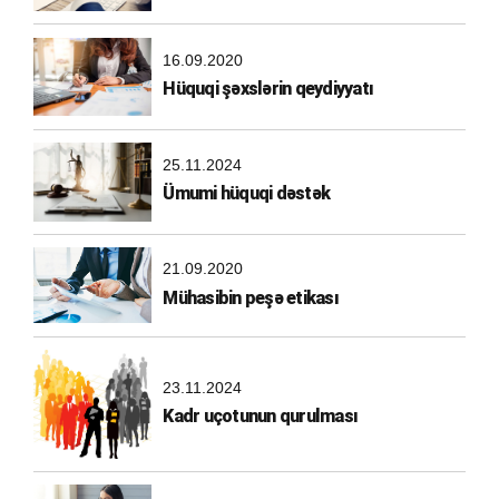
16.09.2020
Hüquqi şəxslərin qeydiyyatı
25.11.2024
Ümumi hüquqi dəstək
21.09.2020
Mühasibin peşə etikası
23.11.2024
Kadr uçotunun qurulması