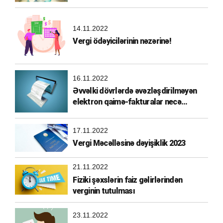
14.11.2022
Vergi ödəyicilərinin nəzərinə!
16.11.2022
Əvvəlki dövrlərdə əvəzləşdirilməyən
elektron qaimə-fakturalar necə
əvəzləşdirilməlidir?
17.11.2022
Vergi Məcəlləsinə dəyişiklik 2023
21.11.2022
Fiziki şəxslərin faiz gəlirlərindən
verginin tutulması
23.11.2022