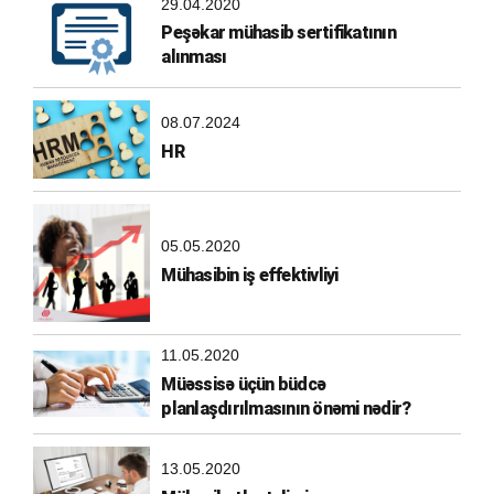
29.04.2020
Peşəkar mühasib sertifikatının
alınması
08.07.2024
HR
05.05.2020
Mühasibin iş effektivliyi
11.05.2020
Müəssisə üçün büdcə
planlaşdırılmasının önəmi nədir?
13.05.2020