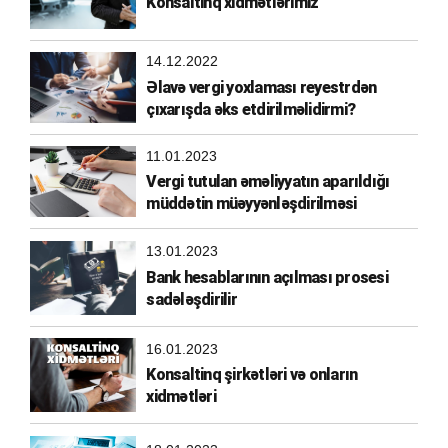
Konsaltinq xidmətlərimiz
14.12.2022
Əlavə vergi yoxlaması reyestrdən
çıxarışda əks etdirilməlidirmi?
11.01.2023
Vergi tutulan əməliyyatın aparıldığı
müddətin müəyyənləşdirilməsi
13.01.2023
Bank hesablarının açılması prosesi
sadələşdirilir
16.01.2023
Konsaltinq şirkətləri və onların
xidmətləri