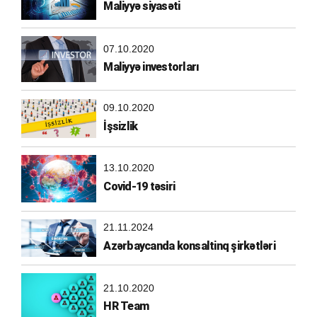
Maliyyə siyasəti
07.10.2020
Maliyyə investorları
09.10.2020
İşsizlik
13.10.2020
Covid-19 təsiri
21.11.2024
Azərbaycanda konsaltinq şirkətləri
21.10.2020
HR Team