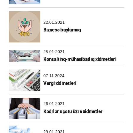
22.01.2021
Biznesə başlamaq
25.01.2021
Konsaltinq-mühasibatlıq xidmətləri
07.11.2024
Vergi xidmətləri
26.01.2021
Kadrlar uçotu üzrə xidmətlər
29.01.2021