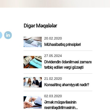
Digər Məqalələr
20.02.2020
Mühasibatlıq prinsipləri
27.05.2024
Dividendin ödənilməsi zamanı
tətbiq edilən vergi güzəşti
21.02.2020
Konsaltinq əhəmiyyəti nədir?
02.03.2020
Əmək müqaviləsinin
rəsmiləşdirilməsinin