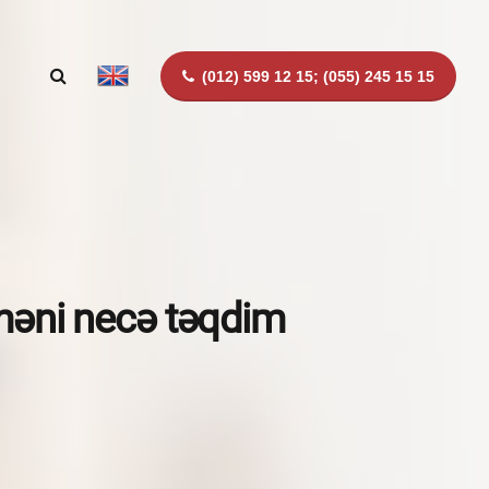
(012) 599 12 15; (055) 245 15 15
aməni necə təqdim