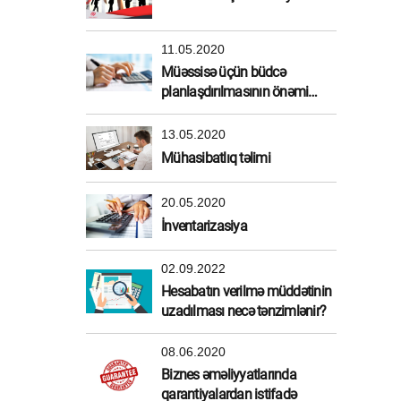
11.05.2020
Müəssisə üçün büdcə
planlaşdırılmasının önəmi
nədir?
13.05.2020
Mühasibatlıq təlimi
20.05.2020
İnventarizasiya
02.09.2022
Hesabatın verilmə müddətinin
uzadılması necə tənzimlənir?
08.06.2020
Biznes əməliyyatlarında
qarantiyalardan istifadə