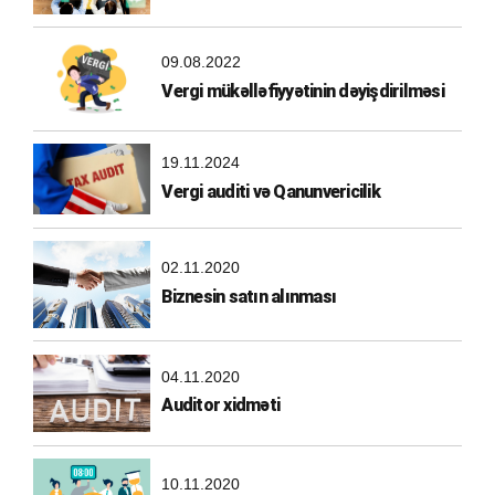
09.08.2022
Vergi mükəlləfiyyətinin dəyişdirilməsi
19.11.2024
Vergi auditi və Qanunvericilik
02.11.2020
Biznesin satın alınması
04.11.2020
Auditor xidməti
10.11.2020