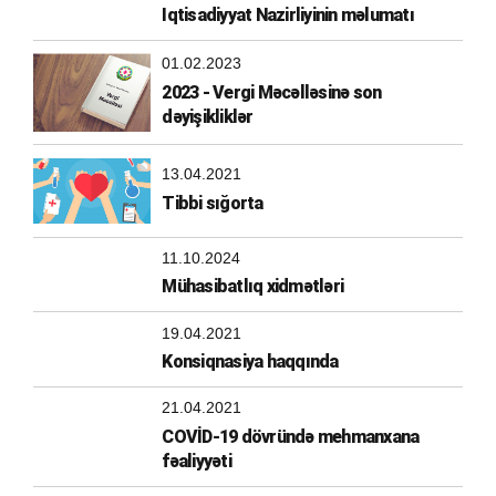
Iqtisadiyyat Nazirliyinin məlumatı
01.02.2023
2023 - Vergi Məcəlləsinə son
dəyişikliklər
13.04.2021
Tibbi sığorta
11.10.2024
Mühasibatlıq xidmətləri
19.04.2021
Konsiqnasiya haqqında
21.04.2021
COVİD-19 dövründə mehmanxana
fəaliyyəti