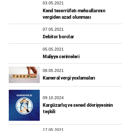
03.05.2021
Kənd təsərrüfatı məhsullarının
vergidən azad olunması
07.05.2021
Debitor borclar
05.05.2021
Maliyyə cərimələri
08.05.2021
Kameral vergi yoxlamaları
09.10.2024
Kargüzarlıq və sənəd dövriyyəsinin
təşkili
17.05.2021