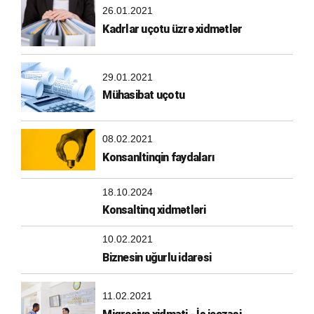
26.01.2021
Kadrlar uçotu üzrə xidmətlər
29.01.2021
Mühasibat uçotu
08.02.2021
Konsanltinqin faydaları
18.10.2024
Konsaltinq xidmətləri
10.02.2021
Biznesin uğurlu idarəsi
11.02.2021