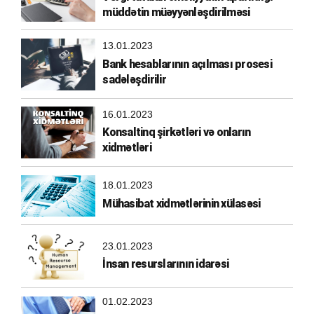
müddətin müəyyənləşdirilməsi
13.01.2023
Bank hesablarının açılması prosesi
sadələşdirilir
16.01.2023
Konsaltinq şirkətləri və onların
xidmətləri
18.01.2023
Mühasibat xidmətlərinin xülasəsi
23.01.2023
İnsan resurslarının idarəsi
01.02.2023