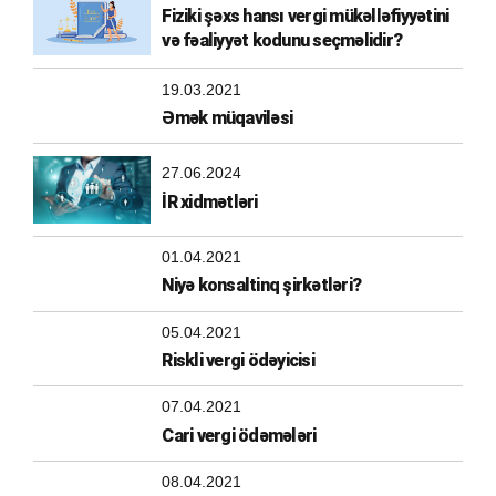
Fiziki şəxs hansı vergi mükəlləfiyyətini
və fəaliyyət kodunu seçməlidir?
19.03.2021
Əmək müqaviləsi
27.06.2024
İR xidmətləri
01.04.2021
Niyə konsaltinq şirkətləri?
05.04.2021
Riskli vergi ödəyicisi
07.04.2021
Cari vergi ödəmələri
08.04.2021