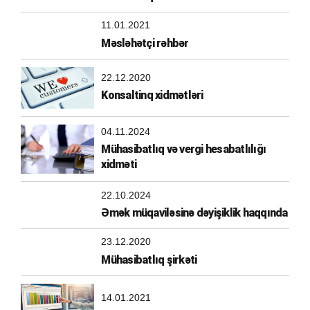
11.01.2021
Məsləhətçi rəhbər
22.12.2020
Konsaltinq xidmətləri
04.11.2024
Mühasibatlıq və vergi hesabatlılığı
xidməti
22.10.2024
Əmək müqaviləsinə dəyişiklik haqqında
23.12.2020
Mühasibatlıq şirkəti
14.01.2021