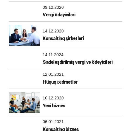
09.12.2020
Vergi ödəyiciləri
14.12.2020
Konsaltinq şirkətləri
14.11.2024
Sadələşdirilmiş vergi və ödəyiciləri
12.01.2021
Hüquqi xidmətlər
16.12.2020
Yeni biznes
06.01.2021
Konsaltinq biznes