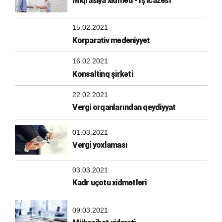
Miqrasiya xidməti - İş icazəsi
15.02.2021
Korparativ mədəniyyət
16.02.2021
Konsaltinq şirkəti
22.02.2021
Vergi orqanlarından qeydiyyat
01.03.2021
Vergi yoxlaması
03.03.2021
Kadr uçotu xidmətləri
09.03.2021