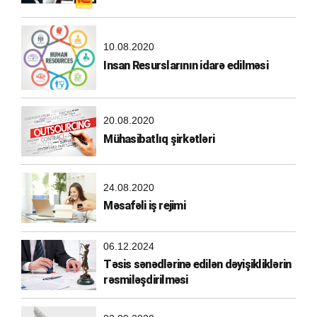
10.08.2020
Insan Resurslarının idarə edilməsi
20.08.2020
Mühasibatlıq şirkətləri
24.08.2020
Məsafəli iş rejimi
06.12.2024
Təsis sənədlərinə edilən dəyişikliklərin
rəsmiləşdirilməsi