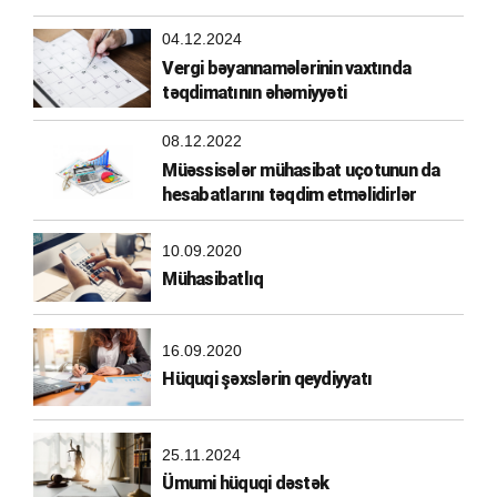
04.12.2024
Vergi bəyannamələrinin vaxtında
təqdimatının əhəmiyyəti
08.12.2022
Müəssisələr mühasibat uçotunun da
hesabatlarını təqdim etməlidirlər
10.09.2020
Mühasibatlıq
16.09.2020
Hüquqi şəxslərin qeydiyyatı
25.11.2024
Ümumi hüquqi dəstək