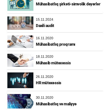
Mühasibatlıq şirkəti-simvolik dəyərlər
15.11.2024
Daxili audit
16.11.2020
Mühasibatlıq proqramı
18.11.2020
Mühasib mütəxəssis
26.11.2020
HR mütəxəssis
30.11.2020
Mühasibatlıq və maliyyə