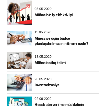
05.05.2020
Mühasibin iş effektivliyi
11.05.2020
Müəssisə üçün büdcə
planlaşdırılmasının önəmi nədir?
13.05.2020
Mühasibatlıq təlimi
20.05.2020
İnventarizasiya
02.09.2022
Hesabatın verilmə müddətinin