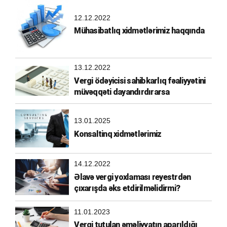
12.12.2022
Mühasibatlıq xidmətlərimiz haqqında
13.12.2022
Vergi ödəyicisi sahibkarlıq fəaliyyətini
müvəqqəti dayandırdırarsa
13.01.2025
Konsaltinq xidmətlərimiz
14.12.2022
Əlavə vergi yoxlaması reyestrdən
çıxarışda əks etdirilməlidirmi?
11.01.2023
Vergi tutulan əməliyyatın aparıldığı