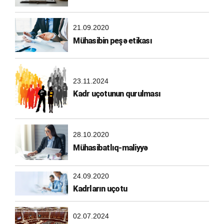
21.09.2020
Mühasibin peşə etikası
23.11.2024
Kadr uçotunun qurulması
28.10.2020
Mühasibatlıq-maliyyə
24.09.2020
Kadrların uçotu
02.07.2024