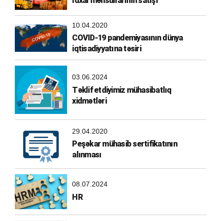
İdxal məhsullarının satışı
10.04.2020
COVID-19 pandemiyasının dünya
iqtisadiyyatına təsiri
03.06.2024
Təklif etdiyimiz mühasibatlıq
xidmətləri
29.04.2020
Peşəkar mühasib sertifikatının
alınması
08.07.2024
HR