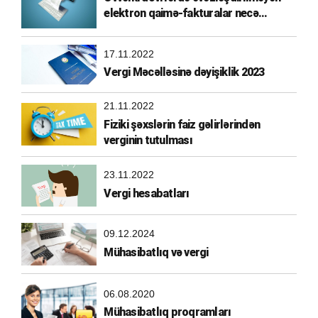
elektron qaimə-fakturalar necə
əvəzləşdirilməlidir?
17.11.2022
Vergi Məcəlləsinə dəyişiklik 2023
21.11.2022
Fiziki şəxslərin faiz gəlirlərindən
verginin tutulması
23.11.2022
Vergi hesabatları
09.12.2024
Mühasibatlıq və vergi
06.08.2020
Mühasibatlıq proqramları