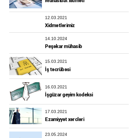
Mühasibat xidməti
12.03.2021
Xidmətlərimiz
14.10.2024
Peşəkar mühasib
15.03.2021
İş təcrübəsi
16.03.2021
İşgüzar geyim kodeksi
17.03.2021
Ezamiyyət xərcləri
23.05.2024