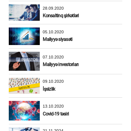
28.09.2020
Konsaltinq şirkətləri
05.10.2020
Maliyyə siyasəti
07.10.2020
Maliyyə investorları
09.10.2020
İşsizlik
13.10.2020
Covid-19 təsiri
21.11.2024