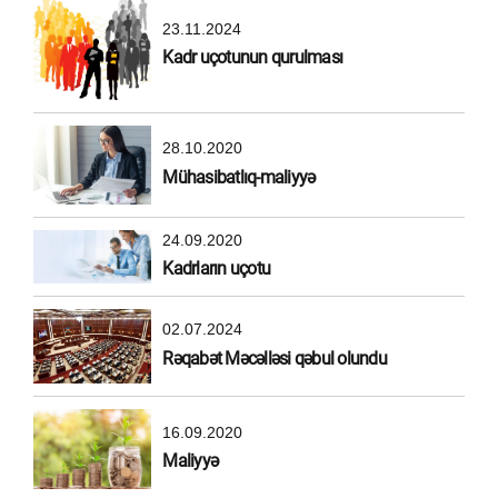
23.11.2024
Kadr uçotunun qurulması
28.10.2020
Mühasibatlıq-maliyyə
24.09.2020
Kadrların uçotu
02.07.2024
Rəqabət Məcəlləsi qəbul olundu
16.09.2020
Maliyyə