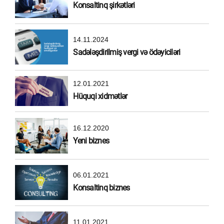
Konsaltinq şirkətləri
14.11.2024
Sadələşdirilmiş vergi və ödəyiciləri
12.01.2021
Hüquqi xidmətlər
16.12.2020
Yeni biznes
06.01.2021
Konsaltinq biznes
11.01.2021