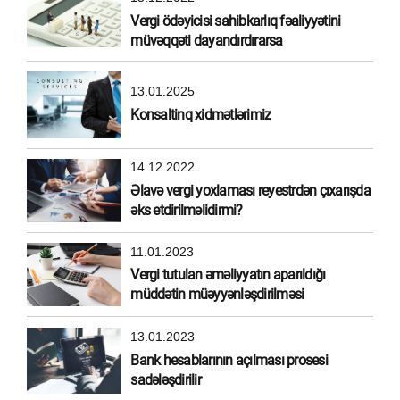
Vergi ödəyicisi sahibkarlıq fəaliyyətini
müvəqqəti dayandırdırarsa
13.01.2025
Konsaltinq xidmətlərimiz
14.12.2022
Əlavə vergi yoxlaması reyestrdən çıxarışda
əks etdirilməlidirmi?
11.01.2023
Vergi tutulan əməliyyatın aparıldığı
müddətin müəyyənləşdirilməsi
13.01.2023
Bank hesablarının açılması prosesi
sadələşdirilir