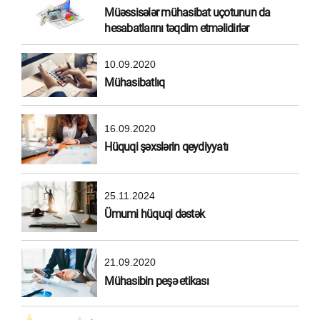
Müəssisələr mühasibat uçotunun da
hesabatlarını təqdim etməlidirlər
10.09.2020
Mühasibatlıq
16.09.2020
Hüquqi şəxslərin qeydiyyatı
25.11.2024
Ümumi hüquqi dəstək
21.09.2020
Mühasibin peşə etikası