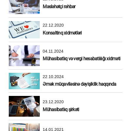
Məsləhətçi rəhbər
22.12.2020
Konsaltinq xidmətləri
04.11.2024
Mühasibatlıq və vergi hesabatlılığı xidməti
22.10.2024
Əmək müqaviləsinə dəyişiklik haqqında
23.12.2020
Mühasibatlıq şirkəti
14.01.2021