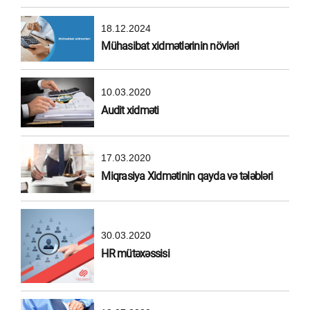
18.12.2024
Mühasibat xidmətlərinin növləri
10.03.2020
Audit xidməti
17.03.2020
Miqrasiya Xidmətinin qayda və tələbləri
30.03.2020
HR mütəxəssisi