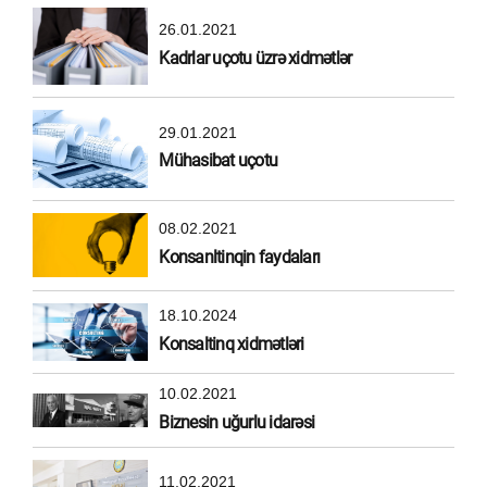
26.01.2021
Kadrlar uçotu üzrə xidmətlər
29.01.2021
Mühasibat uçotu
08.02.2021
Konsanltinqin faydaları
18.10.2024
Konsaltinq xidmətləri
10.02.2021
Biznesin uğurlu idarəsi
11.02.2021