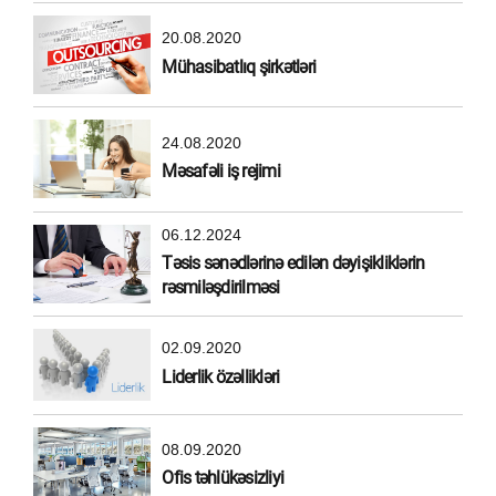
20.08.2020
Mühasibatlıq şirkətləri
24.08.2020
Məsafəli iş rejimi
06.12.2024
Təsis sənədlərinə edilən dəyişikliklərin
rəsmiləşdirilməsi
02.09.2020
Liderlik özəllikləri
08.09.2020
Ofis təhlükəsizliyi