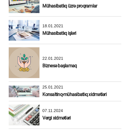
Mühasibatlıq üzrə proqramlar
18.01.2021
Mühasibatlıq işləri
22.01.2021
Biznesə başlamaq
25.01.2021
Konsaltinq-mühasibatlıq xidmətləri
07.11.2024
Vergi xidmətləri