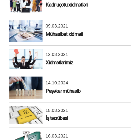
Kadr uçotu xidmətləri
09.03.2021
Mühasibat xidməti
12.03.2021
Xidmətlərimiz
14.10.2024
Peşəkar mühasib
15.03.2021
İş təcrübəsi
16.03.2021