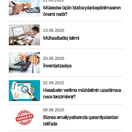
11.05.2020
Müəssisə üçün büdcə planlaşdırılmasının
önəmi nədir?
13.05.2020
Mühasibatlıq təlimi
20.05.2020
İnventarizasiya
02.09.2022
Hesabatın verilmə müddətinin uzadılması
necə tənzimlənir?
08.06.2020
Biznes əməliyyatlarında qarantiyalardan
istifadə