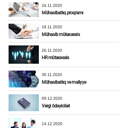
16.11.2020
Mühasibatlıq proqramı
18.11.2020
Mühasib mütəxəssis
26.11.2020
HR mütəxəssis
30.11.2020
Mühasibatlıq və maliyyə
09.12.2020
Vergi ödəyiciləri
14.12.2020