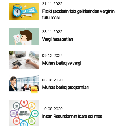
21.11.2022
Fiziki şəxslərin faiz gəlirlərindən verginin
tutulması
23.11.2022
Vergi hesabatları
09.12.2024
Mühasibatlıq və vergi
06.08.2020
Mühasibatlıq proqramları
10.08.2020
Insan Resurslarının idarə edilməsi