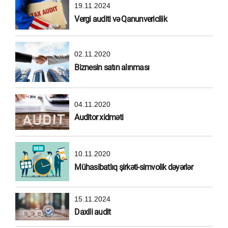
19.11.2024
Vergi auditi və Qanunvericilik
02.11.2020
Biznesin satın alınması
04.11.2020
Auditor xidməti
10.11.2020
Mühasibatlıq şirkəti-simvolik dəyərlər
15.11.2024
Daxili audit