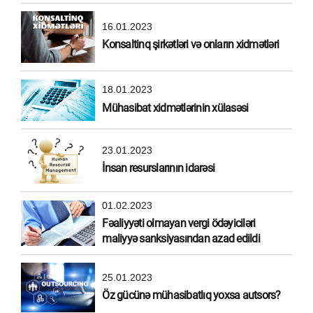
16.01.2023
Konsaltinq şirkətləri və onların xidmətləri
18.01.2023
Mühasibat xidmətlərinin xülasəsi
23.01.2023
İnsan resurslarının idarəsi
01.02.2023
Fəaliyyəti olmayan vergi ödəyiciləri
maliyyə sanksiyasından azad edildi
25.01.2023
Öz gücünə mühasibatlıq yoxsa autsors?