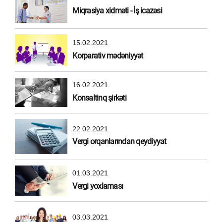
Miqrasiya xidməti - İş icazəsi
15.02.2021
Korparativ mədəniyyət
16.02.2021
Konsaltinq şirkəti
22.02.2021
Vergi orqanlarından qeydiyyat
01.03.2021
Vergi yoxlaması
03.03.2021