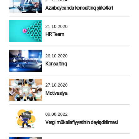
Azərbaycanda konsaltinq şirkətləri
21.10.2020
HR Team
26.10.2020
Konsaltinq
27.10.2020
Motivasiya
09.08.2022
Vergi mükəlləfiyyətinin dəyişdirilməsi