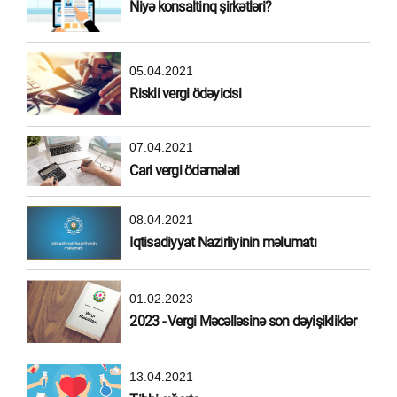
Niyə konsaltinq şirkətləri?
05.04.2021
Riskli vergi ödəyicisi
07.04.2021
Cari vergi ödəmələri
08.04.2021
Iqtisadiyyat Nazirliyinin məlumatı
01.02.2023
2023 - Vergi Məcəlləsinə son dəyişikliklər
13.04.2021