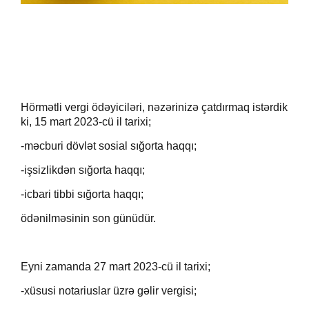
Hörmətli vergi ödəyiciləri, nəzərinizə çatdırmaq istərdik
ki, 15 mart 2023-cü il tarixi;
-məcburi dövlət sosial sığorta haqqı;
-işsizlikdən sığorta haqqı;
-icbari tibbi sığorta haqqı;
ödənilməsinin son günüdür.
Eyni zamanda 27 mart 2023-cü il tarixi;
-xüsusi notariuslar üzrə gəlir vergisi;