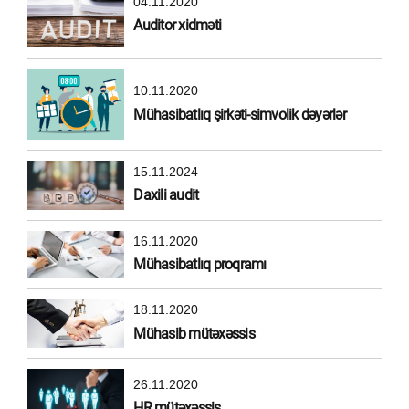
04.11.2020
Auditor xidməti
10.11.2020
Mühasibatlıq şirkəti-simvolik dəyərlər
15.11.2024
Daxili audit
16.11.2020
Mühasibatlıq proqramı
18.11.2020
Mühasib mütəxəssis
26.11.2020
HR mütəxəssis