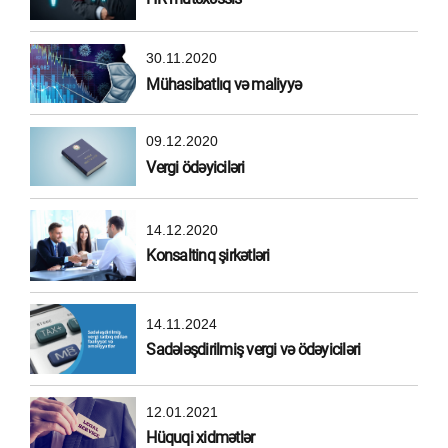
30.11.2020
Mühasibatlıq və maliyyə
09.12.2020
Vergi ödəyiciləri
14.12.2020
Konsaltinq şirkətləri
14.11.2024
Sadələşdirilmiş vergi və ödəyiciləri
12.01.2021
Hüquqi xidmətlər