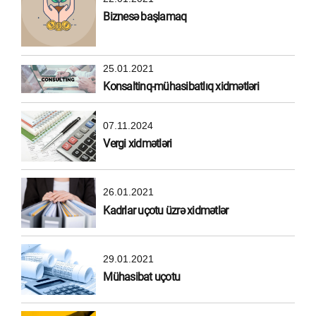
Biznesə başlamaq
25.01.2021
Konsaltinq-mühasibatlıq xidmətləri
07.11.2024
Vergi xidmətləri
26.01.2021
Kadrlar uçotu üzrə xidmətlər
29.01.2021
Mühasibat uçotu