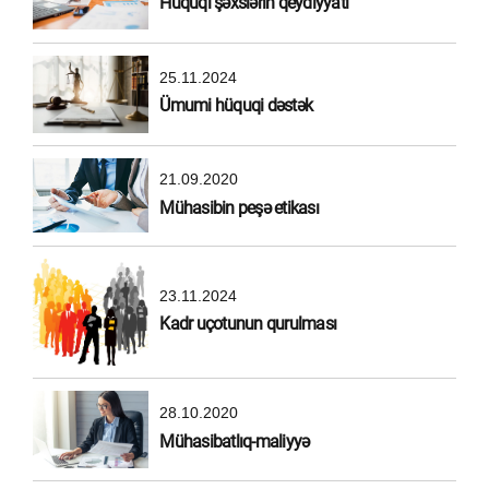
Hüquqi şəxslərin qeydiyyatı
25.11.2024
Ümumi hüquqi dəstək
21.09.2020
Mühasibin peşə etikası
23.11.2024
Kadr uçotunun qurulması
28.10.2020
Mühasibatlıq-maliyyə