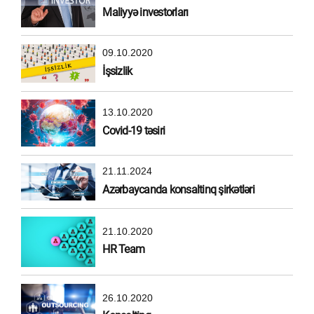
Maliyyə investorları
09.10.2020
İşsizlik
13.10.2020
Covid-19 təsiri
21.11.2024
Azərbaycanda konsaltinq şirkətləri
21.10.2020
HR Team
26.10.2020