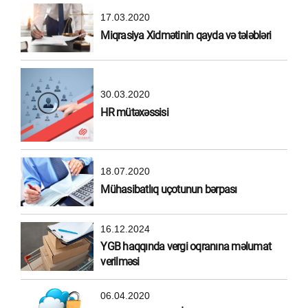
17.03.2020
Miqrasiya Xidmətinin qayda və tələbləri
30.03.2020
HR mütəxəssisi
18.07.2020
Mühasibatlıq uçotunun bərpası
16.12.2024
YGB haqqında vergi oqranına məlumat
verilməsi
06.04.2020