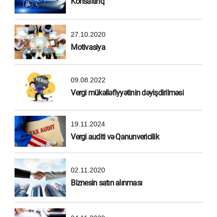
Konsaltinq
27.10.2020
Motivasiya
09.08.2022
Vergi mükəlləfiyyətinin dəyişdirilməsi
19.11.2024
Vergi auditi və Qanunvericilik
02.11.2020
Biznesin satın alınması