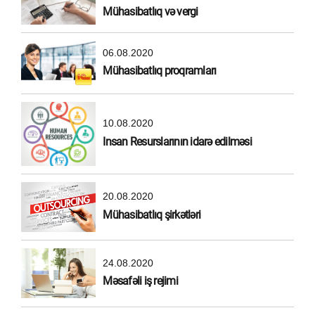
Mühasibatlıq və vergi
06.08.2020
Mühasibatlıq proqramları
10.08.2020
Insan Resurslarının idarə edilməsi
20.08.2020
Mühasibatlıq şirkətləri
24.08.2020
Məsafəli iş rejimi