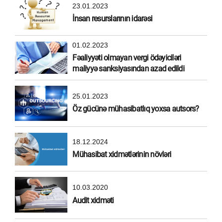
23.01.2023
İnsan resurslarının idarəsi
01.02.2023
Fəaliyyəti olmayan vergi ödəyiciləri
maliyyə sanksiyasından azad edildi
25.01.2023
Öz gücünə mühasibatlıq yoxsa autsors?
18.12.2024
Mühasibat xidmətlərinin növləri
10.03.2020
Audit xidməti