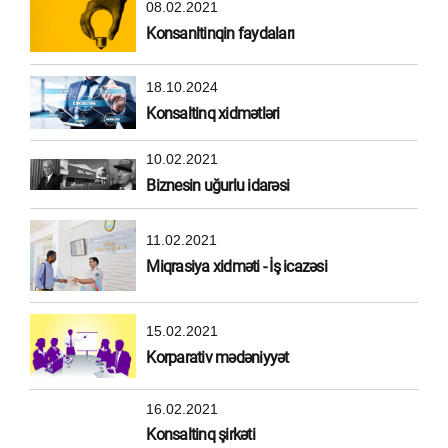
08.02.2021
Konsanltinqin faydaları
18.10.2024
Konsaltinq xidmətləri
10.02.2021
Biznesin uğurlu idarəsi
11.02.2021
Miqrasiya xidməti - İş icazəsi
15.02.2021
Korparativ mədəniyyət
16.02.2021
Konsaltinq şirkəti