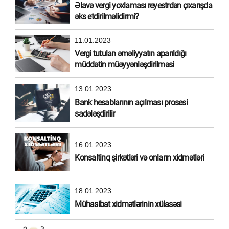
Əlavə vergi yoxlaması reyestrdən çıxarışda
əks etdirilməlidirmi?
11.01.2023
Vergi tutulan əməliyyatın aparıldığı
müddətin müəyyənləşdirilməsi
13.01.2023
Bank hesablarının açılması prosesi
sadələşdirilir
16.01.2023
Konsaltinq şirkətləri və onların xidmətləri
18.01.2023
Mühasibat xidmətlərinin xülasəsi