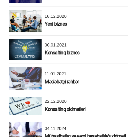
16.12.2020
Yeni biznes
06.01.2021
Konsaltinq biznes
11.01.2021
Məsləhətçi rəhbər
22.12.2020
Konsaltinq xidmətləri
04.11.2024
Mühasibatlıq və vergi hesabatlılığı xidməti