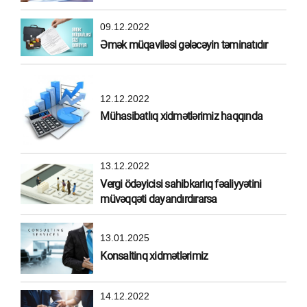
09.12.2022
Əmək müqaviləsi gələcəyin təminatıdır
12.12.2022
Mühasibatlıq xidmətlərimiz haqqında
13.12.2022
Vergi ödəyicisi sahibkarlıq fəaliyyətini
müvəqqəti dayandırdırarsa
13.01.2025
Konsaltinq xidmətlərimiz
14.12.2022