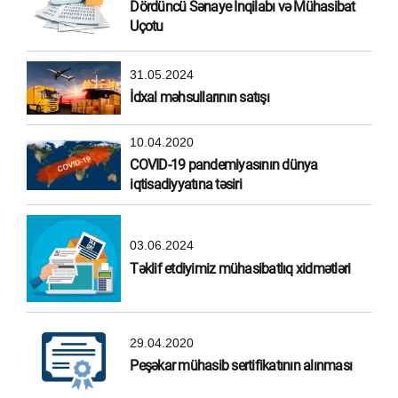
Dördüncü Sənaye İnqilabı və Mühasibat
Uçotu
31.05.2024
İdxal məhsullarının satışı
10.04.2020
COVID-19 pandemiyasının dünya
iqtisadiyyatına təsiri
03.06.2024
Təklif etdiyimiz mühasibatlıq xidmətləri
29.04.2020
Peşəkar mühasib sertifikatının alınması