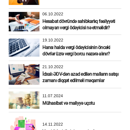
06.10.2022
Hesabat dövründə sahibkarlıq fəaliyyəti
olmayan vergi ödəyicisi nə etməlidir?
19.10.2022
Hansı halda vergi ödəyicisinin öncəki
dövrlər üzrə vergi borcu nəzərə alınır?
21.10.2022
İdxalı ƏDV-dən azad edilən malların satışı
zamanı diqqət edilməli məqamlar
11.07.2024
Mühasibat və maliyyə uçotu
14.11.2022