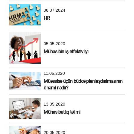
08.07.2024
HR
05.05.2020
Mühasibin iş effektivliyi
11.05.2020
Müəssisə üçün büdcə planlaşdırılmasının
önəmi nədir?
13.05.2020
Mühasibatlıq təlimi
20.05.2020