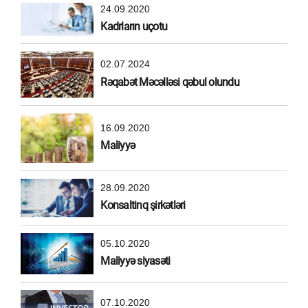
24.09.2020
Kadrların uçotu
02.07.2024
Rəqabət Məcəlləsi qəbul olundu
16.09.2020
Maliyyə
28.09.2020
Konsaltinq şirkətləri
05.10.2020
Maliyyə siyasəti
07.10.2020