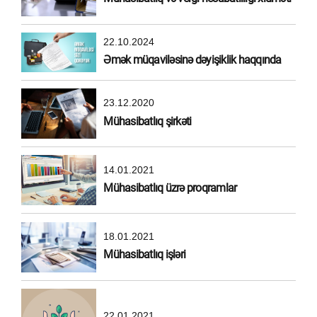
22.10.2024
Əmək müqaviləsinə dəyişiklik haqqında
23.12.2020
Mühasibatlıq şirkəti
14.01.2021
Mühasibatlıq üzrə proqramlar
18.01.2021
Mühasibatlıq işləri
22.01.2021