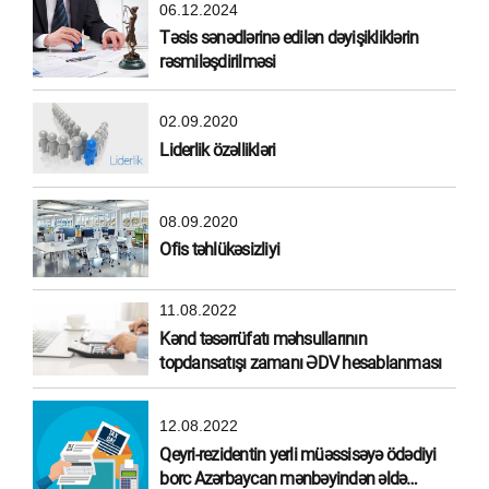
06.12.2024
Təsis sənədlərinə edilən dəyişikliklərin
rəsmiləşdirilməsi
02.09.2020
Liderlik özəllikləri
08.09.2020
Ofis təhlükəsizliyi
11.08.2022
Kənd təsərrüfatı məhsullarının
topdansatışı zamanı ƏDV hesablanması
12.08.2022
Qeyri-rezidentin yerli müəssisəyə ödədiyi
borc Azərbaycan mənbəyindən əldə