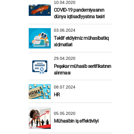
10.04.2020
COVID-19 pandemiyasının
dünya iqtisadiyyatına təsiri
03.06.2024
Təklif etdiyimiz mühasibatlıq
xidmətləri
29.04.2020
Peşəkar mühasib sertifikatının
alınması
08.07.2024
HR
05.05.2020
Mühasibin iş effektivliyi