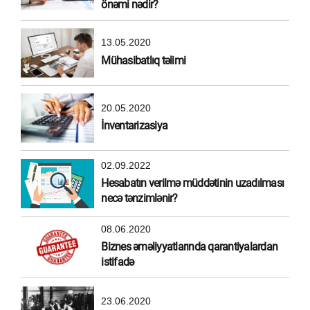
önəmi nədir?
13.05.2020
Mühasibatlıq təlimi
20.05.2020
İnventarizasiya
02.09.2022
Hesabatın verilmə müddətinin uzadılması
necə tənzimlənir?
08.06.2020
Biznes əməliyyatlarında qarantiyalardan
istifadə
23.06.2020