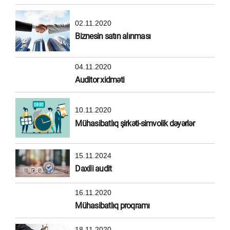
02.11.2020
Biznesin satın alınması
04.11.2020
Auditor xidməti
10.11.2020
Mühasibatlıq şirkəti-simvolik dəyərlər
15.11.2024
Daxili audit
16.11.2020
Mühasibatlıq proqramı
18.11.2020