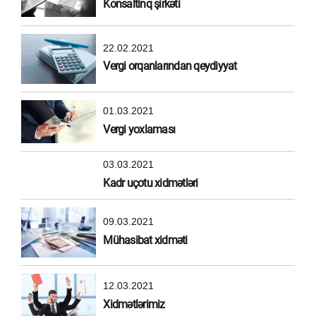
Konsaltinq şirkəti
22.02.2021
Vergi orqanlarından qeydiyyat
01.03.2021
Vergi yoxlaması
03.03.2021
Kadr uçotu xidmətləri
09.03.2021
Mühasibat xidməti
12.03.2021
Xidmətlərimiz