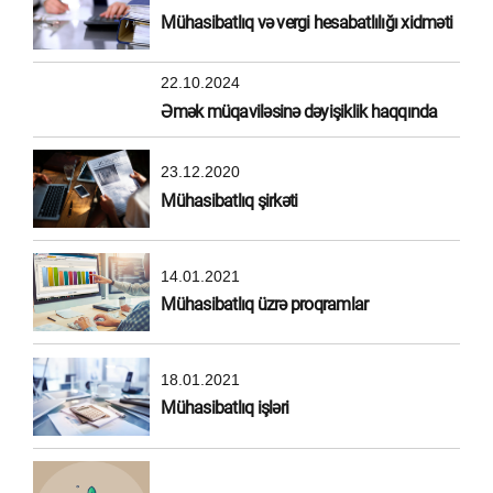
Mühasibatlıq və vergi hesabatlılığı xidməti
22.10.2024
Əmək müqaviləsinə dəyişiklik haqqında
23.12.2020
Mühasibatlıq şirkəti
14.01.2021
Mühasibatlıq üzrə proqramlar
18.01.2021
Mühasibatlıq işləri