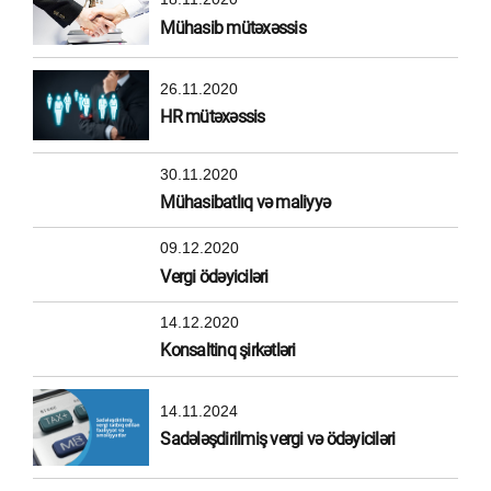
Mühasib mütəxəssis
26.11.2020
HR mütəxəssis
30.11.2020
Mühasibatlıq və maliyyə
09.12.2020
Vergi ödəyiciləri
14.12.2020
Konsaltinq şirkətləri
14.11.2024
Sadələşdirilmiş vergi və ödəyiciləri