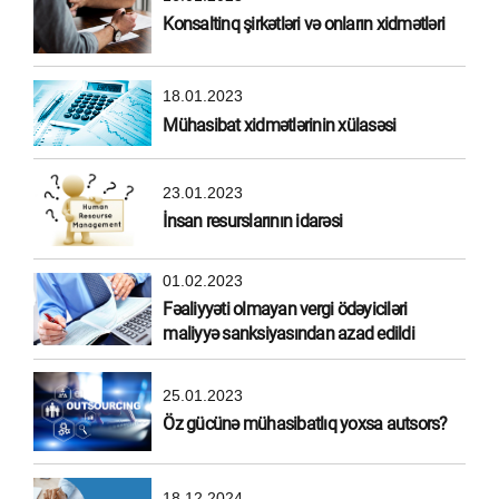
Konsaltinq şirkətləri və onların xidmətləri
18.01.2023
Mühasibat xidmətlərinin xülasəsi
23.01.2023
İnsan resurslarının idarəsi
01.02.2023
Fəaliyyəti olmayan vergi ödəyiciləri
maliyyə sanksiyasından azad edildi
25.01.2023
Öz gücünə mühasibatlıq yoxsa autsors?
18.12.2024