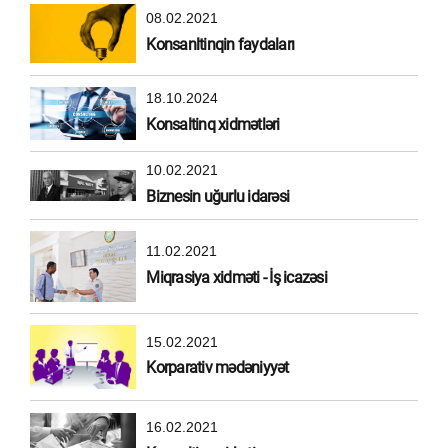
08.02.2021
Konsanltinqin faydaları
18.10.2024
Konsaltinq xidmətləri
10.02.2021
Biznesin uğurlu idarəsi
11.02.2021
Miqrasiya xidməti - İş icazəsi
15.02.2021
Korparativ mədəniyyət
16.02.2021