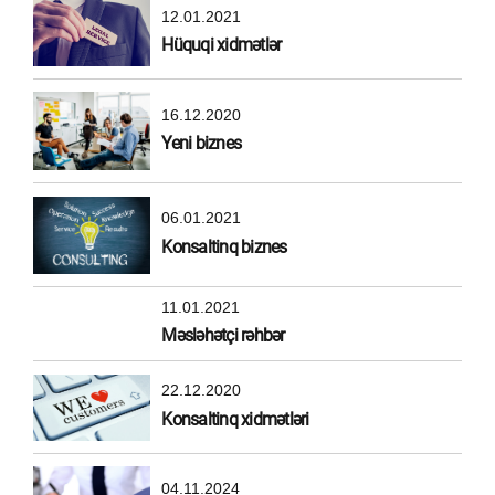
12.01.2021
Hüquqi xidmətlər
16.12.2020
Yeni biznes
06.01.2021
Konsaltinq biznes
11.01.2021
Məsləhətçi rəhbər
22.12.2020
Konsaltinq xidmətləri
04.11.2024