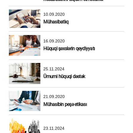
10.09.2020
Mühasibatlıq
16.09.2020
Hüquqi şəxslərin qeydiyyatı
25.11.2024
Ümumi hüquqi dəstək
21.09.2020
Mühasibin peşə etikası
23.11.2024