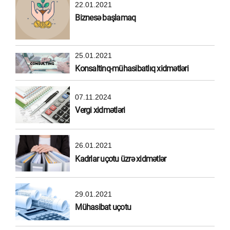
22.01.2021
Biznesə başlamaq
25.01.2021
Konsaltinq-mühasibatlıq xidmətləri
07.11.2024
Vergi xidmətləri
26.01.2021
Kadrlar uçotu üzrə xidmətlər
29.01.2021
Mühasibat uçotu