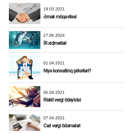
19.03.2021
Əmək müqaviləsi
27.06.2024
İR xidmətləri
01.04.2021
Niyə konsaltinq şirkətləri?
05.04.2021
Riskli vergi ödəyicisi
07.04.2021
Cari vergi ödəmələri