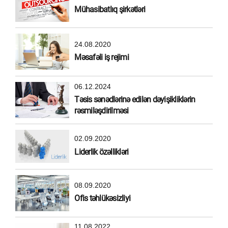
Mühasibatlıq şirkətləri
24.08.2020
Məsafəli iş rejimi
06.12.2024
Təsis sənədlərinə edilən dəyişikliklərin
rəsmiləşdirilməsi
02.09.2020
Liderlik özəllikləri
08.09.2020
Ofis təhlükəsizliyi
11.08.2022