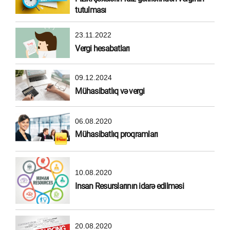
tutulması
23.11.2022
Vergi hesabatları
09.12.2024
Mühasibatlıq və vergi
06.08.2020
Mühasibatlıq proqramları
10.08.2020
Insan Resurslarının idarə edilməsi
20.08.2020