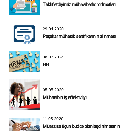
Təklif etdiyimiz mühasibatlıq xidmətləri
29.04.2020
Peşəkar mühasib sertifikatının alınması
08.07.2024
HR
05.05.2020
Mühasibin iş effektivliyi
11.05.2020
Müəssisə üçün büdcə planlaşdırılmasının