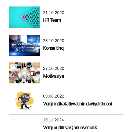
21.10.2020
HR Team
26.10.2020
Konsaltinq
27.10.2020
Motivasiya
09.08.2022
Vergi mükəlləfiyyətinin dəyişdirilməsi
19.11.2024
Vergi auditi və Qanunvericilik