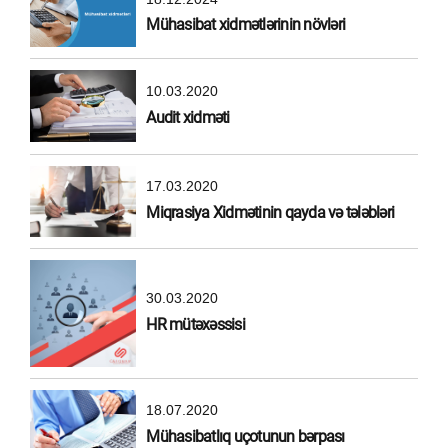
Mühasibat xidmətlərinin növləri
10.03.2020
Audit xidməti
17.03.2020
Miqrasiya Xidmətinin qayda və tələbləri
30.03.2020
HR mütəxəssisi
18.07.2020
Mühasibatlıq uçotunun bərpası