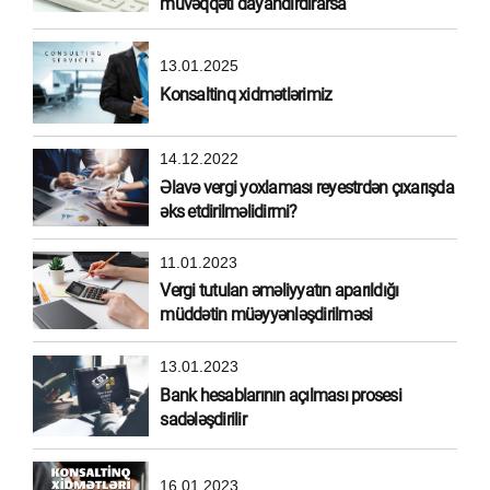
müvəqqəti dayandırdırarsa
13.01.2025
Konsaltinq xidmətlərimiz
14.12.2022
Əlavə vergi yoxlaması reyestrdən çıxarışda
əks etdirilməlidirmi?
11.01.2023
Vergi tutulan əməliyyatın aparıldığı
müddətin müəyyənləşdirilməsi
13.01.2023
Bank hesablarının açılması prosesi
sadələşdirilir
16.01.2023