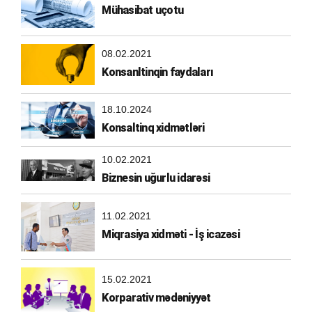
Mühasibat uçotu
08.02.2021
Konsanltinqin faydaları
18.10.2024
Konsaltinq xidmətləri
10.02.2021
Biznesin uğurlu idarəsi
11.02.2021
Miqrasiya xidməti - İş icazəsi
15.02.2021
Korparativ mədəniyyət