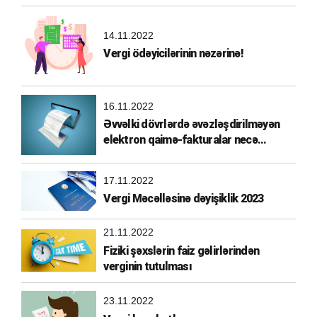
14.11.2022
Vergi ödəyicilərinin nəzərinə!
16.11.2022
Əvvəlki dövrlərdə əvəzləşdirilməyən
elektron qaimə-fakturalar necə
əvəzləşdirilməlidir?
17.11.2022
Vergi Məcəlləsinə dəyişiklik 2023
21.11.2022
Fiziki şəxslərin faiz gəlirlərindən
verginin tutulması
23.11.2022