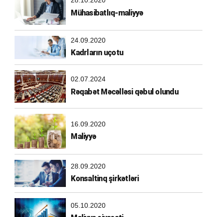
28.10.2020
Mühasibatlıq-maliyyə
24.09.2020
Kadrların uçotu
02.07.2024
Rəqabət Məcəlləsi qəbul olundu
16.09.2020
Maliyyə
28.09.2020
Konsaltinq şirkətləri
05.10.2020