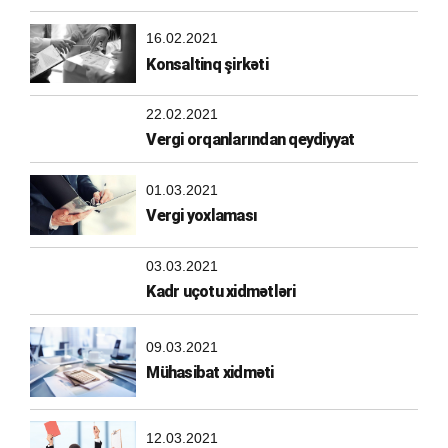
16.02.2021
Konsaltinq şirkəti
22.02.2021
Vergi orqanlarından qeydiyyat
01.03.2021
Vergi yoxlaması
03.03.2021
Kadr uçotu xidmətləri
09.03.2021
Mühasibat xidməti
12.03.2021