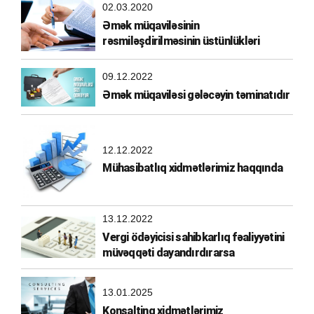
02.03.2020
Əmək müqaviləsinin
rəsmiləşdirilməsinin üstünlükləri
09.12.2022
Əmək müqaviləsi gələcəyin təminatıdır
12.12.2022
Mühasibatlıq xidmətlərimiz haqqında
13.12.2022
Vergi ödəyicisi sahibkarlıq fəaliyyətini
müvəqqəti dayandırdırarsa
13.01.2025
Konsaltinq xidmətlərimiz