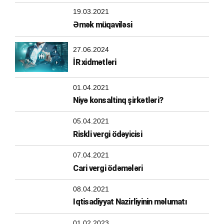
19.03.2021
Əmək müqaviləsi
27.06.2024
İR xidmətləri
01.04.2021
Niyə konsaltinq şirkətləri?
05.04.2021
Riskli vergi ödəyicisi
07.04.2021
Cari vergi ödəmələri
08.04.2021
Iqtisadiyyat Nazirliyinin məlumatı
01.02.2023