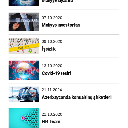
Maliyyə siyasəti
07.10.2020
Maliyyə investorları
09.10.2020
İşsizlik
13.10.2020
Covid-19 təsiri
21.11.2024
Azərbaycanda konsaltinq şirkətləri
21.10.2020
HR Team