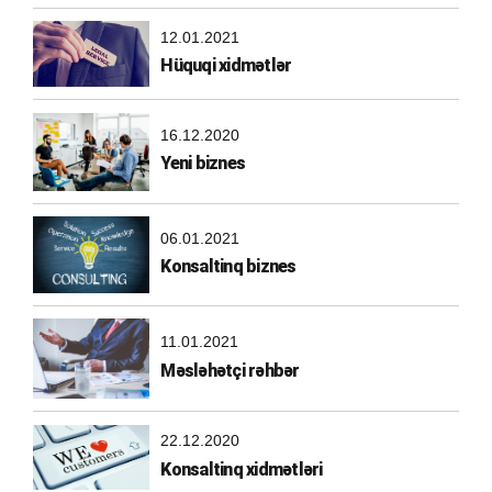
12.01.2021
Hüquqi xidmətlər
16.12.2020
Yeni biznes
06.01.2021
Konsaltinq biznes
11.01.2021
Məsləhətçi rəhbər
22.12.2020
Konsaltinq xidmətləri