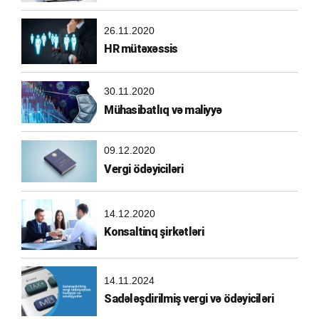
26.11.2020
HR mütəxəssis
30.11.2020
Mühasibatlıq və maliyyə
09.12.2020
Vergi ödəyiciləri
14.12.2020
Konsaltinq şirkətləri
14.11.2024
Sadələşdirilmiş vergi və ödəyiciləri