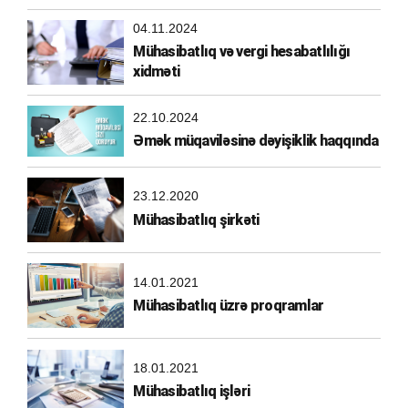
04.11.2024
Mühasibatlıq və vergi hesabatlılığı
xidməti
22.10.2024
Əmək müqaviləsinə dəyişiklik haqqında
23.12.2020
Mühasibatlıq şirkəti
14.01.2021
Mühasibatlıq üzrə proqramlar
18.01.2021
Mühasibatlıq işləri