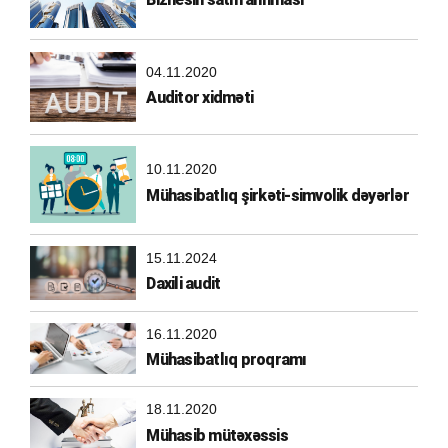
04.11.2020
Auditor xidməti
10.11.2020
Mühasibatlıq şirkəti-simvolik dəyərlər
15.11.2024
Daxili audit
16.11.2020
Mühasibatlıq proqramı
18.11.2020
Mühasib mütəxəssis