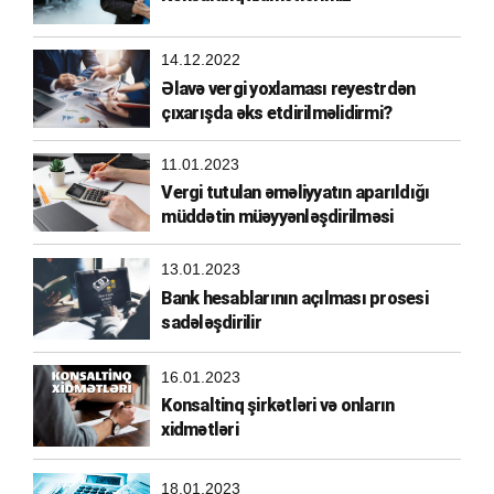
14.12.2022
Əlavə vergi yoxlaması reyestrdən
çıxarışda əks etdirilməlidirmi?
11.01.2023
Vergi tutulan əməliyyatın aparıldığı
müddətin müəyyənləşdirilməsi
13.01.2023
Bank hesablarının açılması prosesi
sadələşdirilir
16.01.2023
Konsaltinq şirkətləri və onların
xidmətləri
18.01.2023