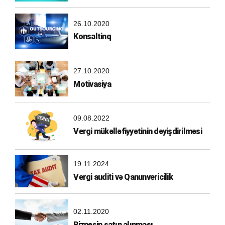
26.10.2020
Konsaltinq
27.10.2020
Motivasiya
09.08.2022
Vergi mükəlləfiyyətinin dəyişdirilməsi
19.11.2024
Vergi auditi və Qanunvericilik
02.11.2020
Biznesin satın alınması