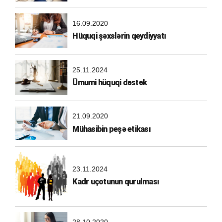
16.09.2020
Hüquqi şəxslərin qeydiyyatı
25.11.2024
Ümumi hüquqi dəstək
21.09.2020
Mühasibin peşə etikası
23.11.2024
Kadr uçotunun qurulması