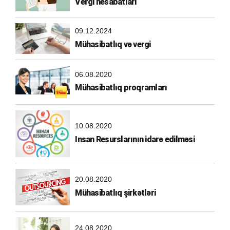
Vergi hesabatları
09.12.2024
Mühasibatlıq və vergi
06.08.2020
Mühasibatlıq proqramları
10.08.2020
Insan Resurslarının idarə edilməsi
20.08.2020
Mühasibatlıq şirkətləri
24.08.2020