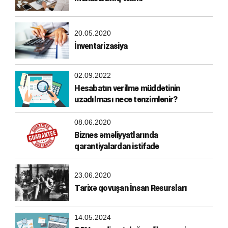
20.05.2020
İnventarizasiya
02.09.2022
Hesabatın verilmə müddətinin
uzadılması necə tənzimlənir?
08.06.2020
Biznes əməliyyatlarında
qarantiyalardan istifadə
23.06.2020
Tarixə qovuşan İnsan Resursları
14.05.2024