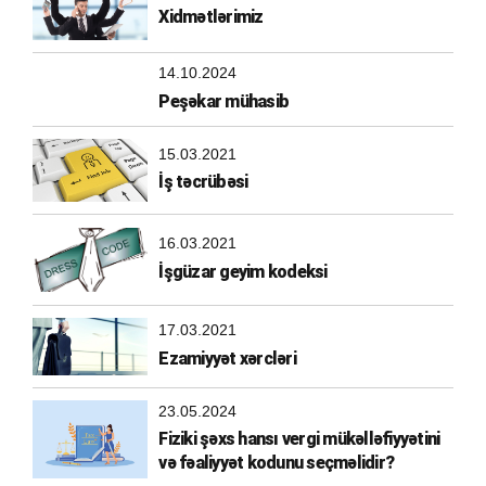
Xidmətlərimiz
14.10.2024
Peşəkar mühasib
15.03.2021
İş təcrübəsi
16.03.2021
İşgüzar geyim kodeksi
17.03.2021
Ezamiyyət xərcləri
23.05.2024
Fiziki şəxs hansı vergi mükəlləfiyyətini
və fəaliyyət kodunu seçməlidir?