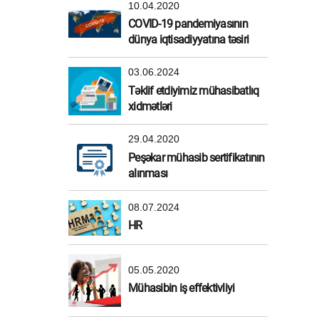
10.04.2020
COVID-19 pandemiyasının
dünya iqtisadiyyatına təsiri
03.06.2024
Təklif etdiyimiz mühasibatlıq
xidmətləri
29.04.2020
Peşəkar mühasib sertifikatının
alınması
08.07.2024
HR
05.05.2020
Mühasibin iş effektivliyi