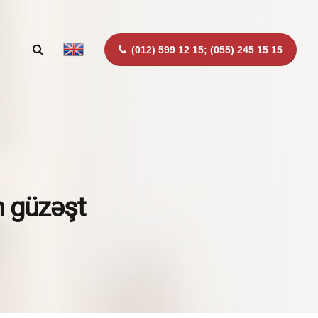
(012) 599 12 15; (055) 245 15 15
n güzəşt