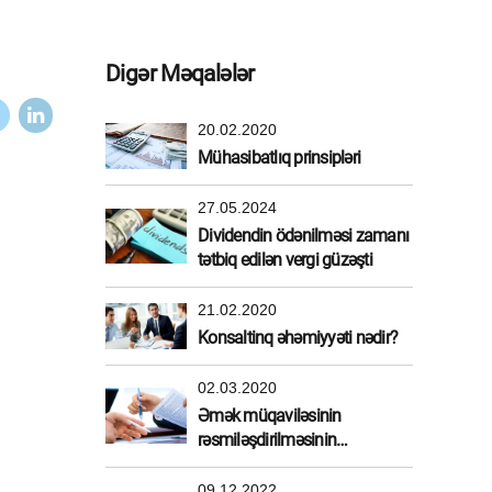
Digər Məqalələr
20.02.2020
Mühasibatlıq prinsipləri
27.05.2024
Dividendin ödənilməsi zamanı
tətbiq edilən vergi güzəşti
21.02.2020
Konsaltinq əhəmiyyəti nədir?
02.03.2020
Əmək müqaviləsinin
rəsmiləşdirilməsinin
üstünlükləri
09.12.2022