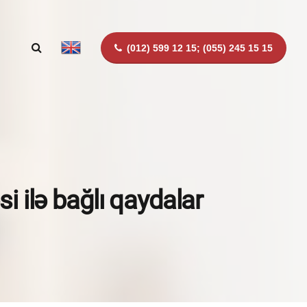
(012) 599 12 15; (055) 245 15 15
i ilə bağlı qaydalar