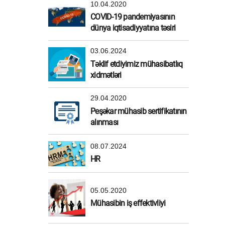
10.04.2020
COVID-19 pandemiyasının
dünya iqtisadiyyatına təsiri
03.06.2024
Təklif etdiyimiz mühasibatlıq
xidmətləri
29.04.2020
Peşəkar mühasib sertifikatının
alınması
08.07.2024
HR
05.05.2020
Mühasibin iş effektivliyi