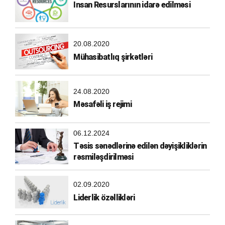
Insan Resurslarının idarə edilməsi
20.08.2020
Mühasibatlıq şirkətləri
24.08.2020
Məsafəli iş rejimi
06.12.2024
Təsis sənədlərinə edilən dəyişikliklərin
rəsmiləşdirilməsi
02.09.2020
Liderlik özəllikləri