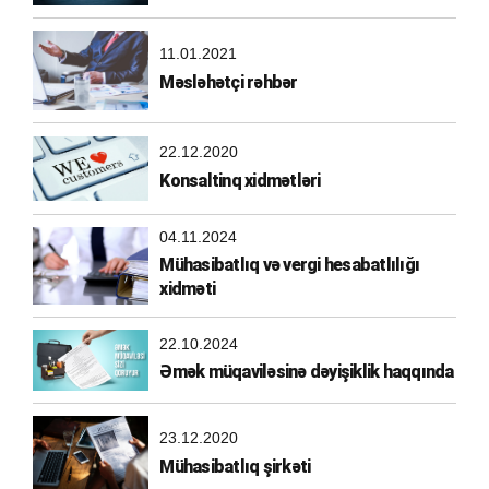
11.01.2021
Məsləhətçi rəhbər
22.12.2020
Konsaltinq xidmətləri
04.11.2024
Mühasibatlıq və vergi hesabatlılığı
xidməti
22.10.2024
Əmək müqaviləsinə dəyişiklik haqqında
23.12.2020
Mühasibatlıq şirkəti