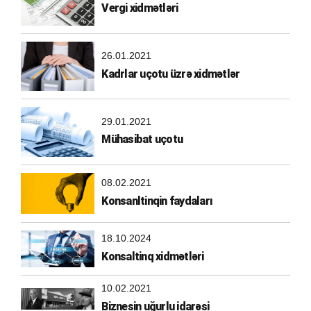
Vergi xidmətləri
26.01.2021
Kadrlar uçotu üzrə xidmətlər
29.01.2021
Mühasibat uçotu
08.02.2021
Konsanltinqin faydaları
18.10.2024
Konsaltinq xidmətləri
10.02.2021
Biznesin uğurlu idarəsi