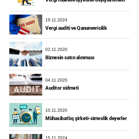
19.11.2024
Vergi auditi və Qanunvericilik
02.11.2020
Biznesin satın alınması
04.11.2020
Auditor xidməti
10.11.2020
Mühasibatlıq şirkəti-simvolik dəyərlər
15.11.2024