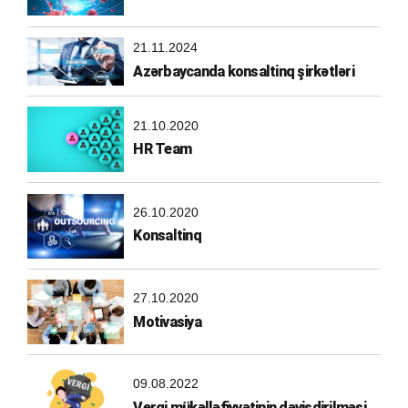
21.11.2024
Azərbaycanda konsaltinq şirkətləri
21.10.2020
HR Team
26.10.2020
Konsaltinq
27.10.2020
Motivasiya
09.08.2022
Vergi mükəlləfiyyətinin dəyişdirilməsi