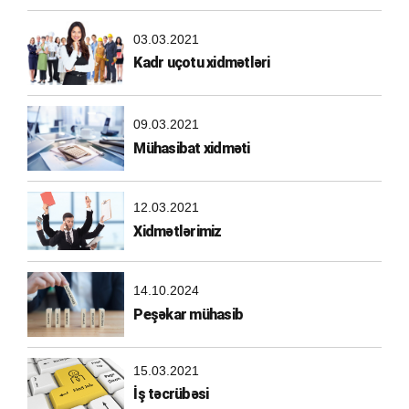
03.03.2021
Kadr uçotu xidmətləri
09.03.2021
Mühasibat xidməti
12.03.2021
Xidmətlərimiz
14.10.2024
Peşəkar mühasib
15.03.2021
İş təcrübəsi