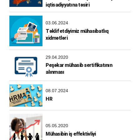
iqtisadiyyatına təsiri
03.06.2024
Təklif etdiyimiz mühasibatlıq
xidmətləri
29.04.2020
Peşəkar mühasib sertifikatının
alınması
08.07.2024
HR
05.05.2020
Mühasibin iş effektivliyi