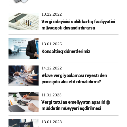
13.12.2022
Vergi ödəyicisi sahibkarlıq fəaliyyətini
müvəqqəti dayandırdırarsa
13.01.2025
Konsaltinq xidmətlərimiz
14.12.2022
Əlavə vergi yoxlaması reyestrdən
çıxarışda əks etdirilməlidirmi?
11.01.2023
Vergi tutulan əməliyyatın aparıldığı
müddətin müəyyənləşdirilməsi
13.01.2023