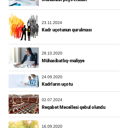
23.11.2024
Kadr uçotunun qurulması
28.10.2020
Mühasibatlıq-maliyyə
24.09.2020
Kadrların uçotu
02.07.2024
Rəqabət Məcəlləsi qəbul olundu
16.09.2020