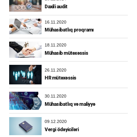
Daxili audit
16.11.2020
Mühasibatlıq proqramı
18.11.2020
Mühasib mütəxəssis
26.11.2020
HR mütəxəssis
30.11.2020
Mühasibatlıq və maliyyə
09.12.2020
Vergi ödəyiciləri