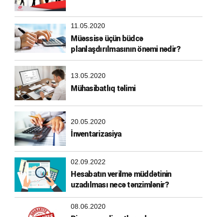
11.05.2020
Müəssisə üçün büdcə
planlaşdırılmasının önəmi nədir?
13.05.2020
Mühasibatlıq təlimi
20.05.2020
İnventarizasiya
02.09.2022
Hesabatın verilmə müddətinin
uzadılması necə tənzimlənir?
08.06.2020