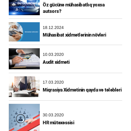
Öz gücünə mühasibatlıq yoxsa
autsors?
18.12.2024
Mühasibat xidmətlərinin növləri
10.03.2020
Audit xidməti
17.03.2020
Miqrasiya Xidmətinin qayda və tələbləri
30.03.2020
HR mütəxəssisi