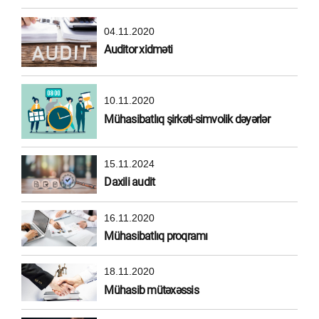
04.11.2020
Auditor xidməti
10.11.2020
Mühasibatlıq şirkəti-simvolik dəyərlər
15.11.2024
Daxili audit
16.11.2020
Mühasibatlıq proqramı
18.11.2020
Mühasib mütəxəssis