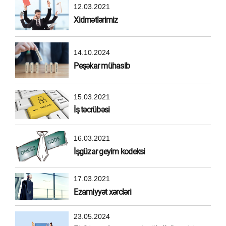
12.03.2021
Xidmətlərimiz
14.10.2024
Peşəkar mühasib
15.03.2021
İş təcrübəsi
16.03.2021
İşgüzar geyim kodeksi
17.03.2021
Ezamiyyət xərcləri
23.05.2024