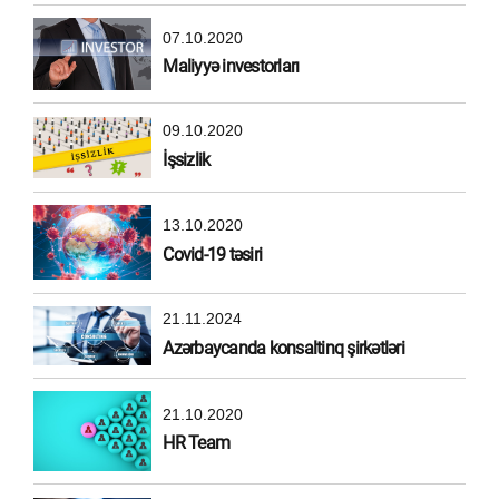
07.10.2020
Maliyyə investorları
09.10.2020
İşsizlik
13.10.2020
Covid-19 təsiri
21.11.2024
Azərbaycanda konsaltinq şirkətləri
21.10.2020
HR Team