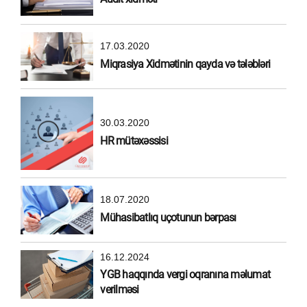
17.03.2020
Miqrasiya Xidmətinin qayda və tələbləri
30.03.2020
HR mütəxəssisi
18.07.2020
Mühasibatlıq uçotunun bərpası
16.12.2024
YGB haqqında vergi oqranına məlumat
verilməsi