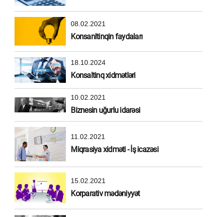
08.02.2021
Konsanltinqin faydaları
18.10.2024
Konsaltinq xidmətləri
10.02.2021
Biznesin uğurlu idarəsi
11.02.2021
Miqrasiya xidməti - İş icazəsi
15.02.2021
Korparativ mədəniyyət