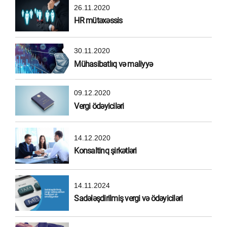
26.11.2020
HR mütəxəssis
30.11.2020
Mühasibatlıq və maliyyə
09.12.2020
Vergi ödəyiciləri
14.12.2020
Konsaltinq şirkətləri
14.11.2024
Sadələşdirilmiş vergi və ödəyiciləri