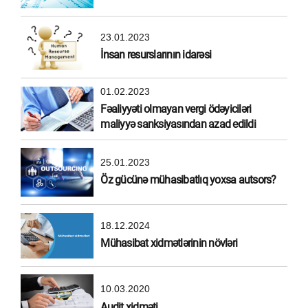
23.01.2023
İnsan resurslarının idarəsi
01.02.2023
Fəaliyyəti olmayan vergi ödəyiciləri
maliyyə sanksiyasından azad edildi
25.01.2023
Öz gücünə mühasibatlıq yoxsa autsors?
18.12.2024
Mühasibat xidmətlərinin növləri
10.03.2020
Audit xidməti