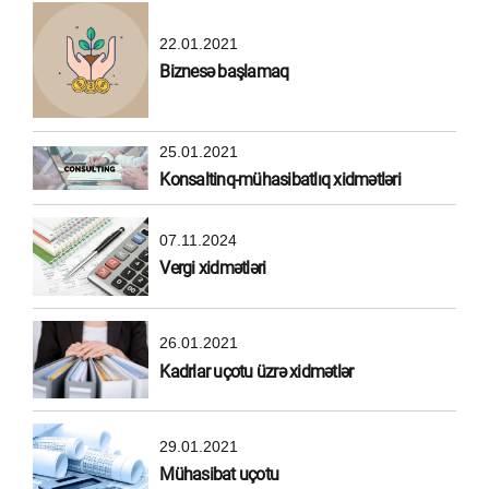
22.01.2021
Biznesə başlamaq
25.01.2021
Konsaltinq-mühasibatlıq xidmətləri
07.11.2024
Vergi xidmətləri
26.01.2021
Kadrlar uçotu üzrə xidmətlər
29.01.2021
Mühasibat uçotu