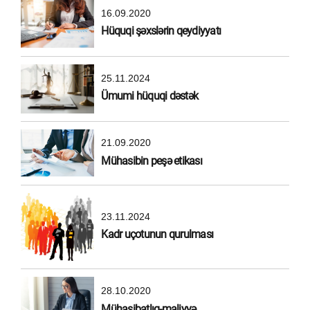
16.09.2020
Hüquqi şəxslərin qeydiyyatı
25.11.2024
Ümumi hüquqi dəstək
21.09.2020
Mühasibin peşə etikası
23.11.2024
Kadr uçotunun qurulması
28.10.2020
Mühasibatlıq-maliyyə