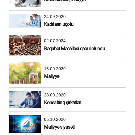
24.09.2020
Kadrların uçotu
02.07.2024
Rəqabət Məcəlləsi qəbul olundu
16.09.2020
Maliyyə
28.09.2020
Konsaltinq şirkətləri
05.10.2020
Maliyyə siyasəti