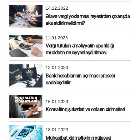
14.12.2022
Əlavə vergi yoxlaması reyestrdən çıxarışda
əks etdirilməlidirmi?
11.01.2023
Vergi tutulan əməliyyatın aparıldığı
müddətin müəyyənləşdirilməsi
13.01.2023
Bank hesablarının açılması prosesi
sadələşdirilir
16.01.2023
Konsaltinq şirkətləri və onların xidmətləri
18.01.2023
Mühasibat xidmətlərinin xülasəsi