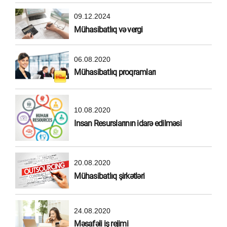
09.12.2024
Mühasibatlıq və vergi
06.08.2020
Mühasibatlıq proqramları
10.08.2020
Insan Resurslarının idarə edilməsi
20.08.2020
Mühasibatlıq şirkətləri
24.08.2020
Məsafəli iş rejimi