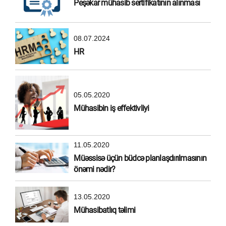
Peşəkar mühasib sertifikatının alınması
08.07.2024
HR
05.05.2020
Mühasibin iş effektivliyi
11.05.2020
Müəssisə üçün büdcə planlaşdırılmasının
önəmi nədir?
13.05.2020
Mühasibatlıq təlimi