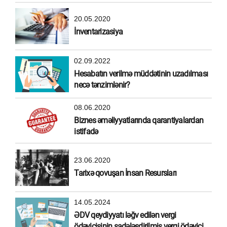
20.05.2020
İnventarizasiya
02.09.2022
Hesabatın verilmə müddətinin uzadılması
necə tənzimlənir?
08.06.2020
Biznes əməliyyatlarında qarantiyalardan
istifadə
23.06.2020
Tarixə qovuşan İnsan Resursları
14.05.2024
ƏDV qeydiyyatı ləğv edilən vergi
ödəyicisinin sadələşdirilmiş vergi ödəyicisi