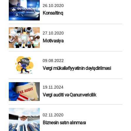
26.10.2020
Konsaltinq
27.10.2020
Motivasiya
09.08.2022
Vergi mükəlləfiyyətinin dəyişdirilməsi
19.11.2024
Vergi auditi və Qanunvericilik
02.11.2020
Biznesin satın alınması