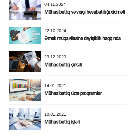
04.11.2024
Mühasibatlıq və vergi hesabatlılığı xidməti
22.10.2024
Əmək müqaviləsinə dəyişiklik haqqında
23.12.2020
Mühasibatlıq şirkəti
14.01.2021
Mühasibatlıq üzrə proqramlar
18.01.2021
Mühasibatlıq işləri