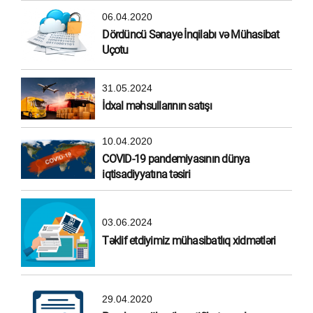
06.04.2020
Dördüncü Sənaye İnqilabı və Mühasibat
Uçotu
31.05.2024
İdxal məhsullarının satışı
10.04.2020
COVID-19 pandemiyasının dünya
iqtisadiyyatına təsiri
03.06.2024
Təklif etdiyimiz mühasibatlıq xidmətləri
29.04.2020