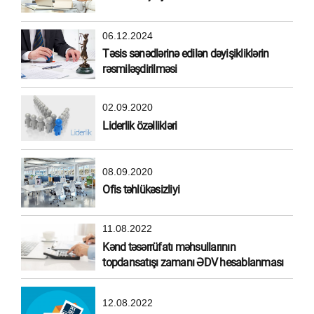
06.12.2024
Təsis sənədlərinə edilən dəyişikliklərin
rəsmiləşdirilməsi
02.09.2020
Liderlik özəllikləri
08.09.2020
Ofis təhlükəsizliyi
11.08.2022
Kənd təsərrüfatı məhsullarının
topdansatışı zamanı ƏDV hesablanması
12.08.2022