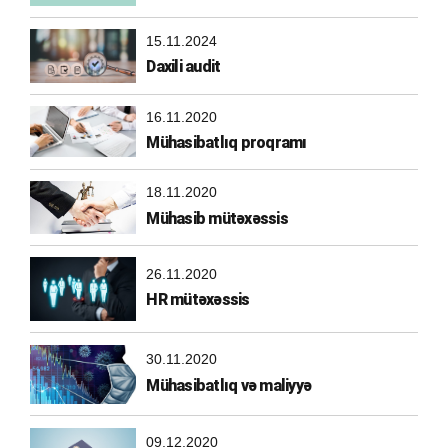
15.11.2024
Daxili audit
16.11.2020
Mühasibatlıq proqramı
18.11.2020
Mühasib mütəxəssis
26.11.2020
HR mütəxəssis
30.11.2020
Mühasibatlıq və maliyyə
09.12.2020