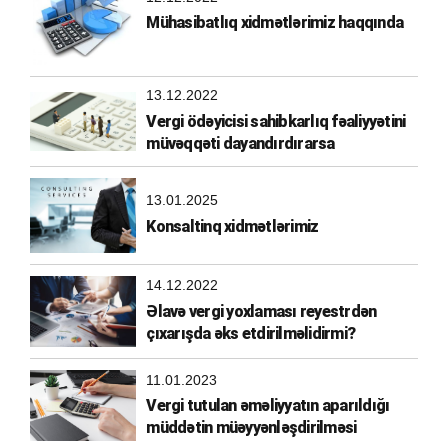
Mühasibatlıq xidmətlərimiz haqqında
13.12.2022
Vergi ödəyicisi sahibkarlıq fəaliyyətini
müvəqqəti dayandırdırarsa
13.01.2025
Konsaltinq xidmətlərimiz
14.12.2022
Əlavə vergi yoxlaması reyestrdən
çıxarışda əks etdirilməlidirmi?
11.01.2023
Vergi tutulan əməliyyatın aparıldığı
müddətin müəyyənləşdirilməsi