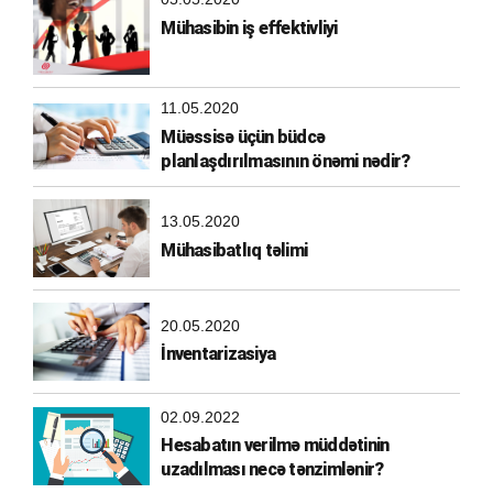
Mühasibin iş effektivliyi
11.05.2020
Müəssisə üçün büdcə
planlaşdırılmasının önəmi nədir?
13.05.2020
Mühasibatlıq təlimi
20.05.2020
İnventarizasiya
02.09.2022
Hesabatın verilmə müddətinin
uzadılması necə tənzimlənir?