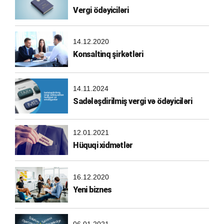
Vergi ödəyiciləri
14.12.2020
Konsaltinq şirkətləri
14.11.2024
Sadələşdirilmiş vergi və ödəyiciləri
12.01.2021
Hüquqi xidmətlər
16.12.2020
Yeni biznes
06.01.2021