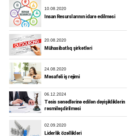
10.08.2020
Insan Resurslarının idarə edilməsi
20.08.2020
Mühasibatlıq şirkətləri
24.08.2020
Məsafəli iş rejimi
06.12.2024
Təsis sənədlərinə edilən dəyişikliklərin
rəsmiləşdirilməsi
02.09.2020
Liderlik özəllikləri