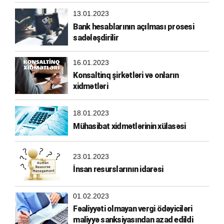
13.01.2023
Bank hesablarının açılması prosesi
sadələşdirilir
16.01.2023
Konsaltinq şirkətləri və onların
xidmətləri
18.01.2023
Mühasibat xidmətlərinin xülasəsi
23.01.2023
İnsan resurslarının idarəsi
01.02.2023
Fəaliyyəti olmayan vergi ödəyiciləri
maliyyə sanksiyasından azad edildi