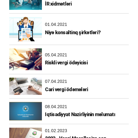
İR xidmətləri
01.04.2021
Niyə konsaltinq şirkətləri?
05.04.2021
Riskli vergi ödəyicisi
07.04.2021
Cari vergi ödəmələri
08.04.2021
Iqtisadiyyat Nazirliyinin məlumatı
01.02.2023