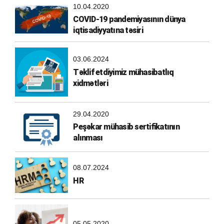
10.04.2020
COVID-19 pandemiyasının dünya
iqtisadiyyatına təsiri
03.06.2024
Təklif etdiyimiz mühasibatlıq
xidmətləri
29.04.2020
Peşəkar mühasib sertifikatının
alınması
08.07.2024
HR
05.05.2020