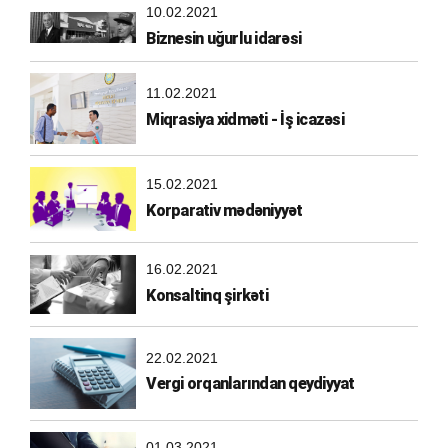
10.02.2021
Biznesin uğurlu idarəsi
11.02.2021
Miqrasiya xidməti - İş icazəsi
15.02.2021
Korparativ mədəniyyət
16.02.2021
Konsaltinq şirkəti
22.02.2021
Vergi orqanlarından qeydiyyat
01.03.2021