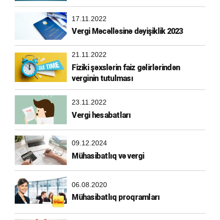
əvəzləşdirilməlidir?
17.11.2022
Vergi Məcəlləsinə dəyişiklik 2023
21.11.2022
Fiziki şəxslərin faiz gəlirlərindən
verginin tutulması
23.11.2022
Vergi hesabatları
09.12.2024
Mühasibatlıq və vergi
06.08.2020
Mühasibatlıq proqramları