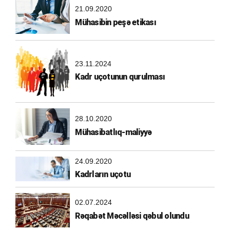
21.09.2020
Mühasibin peşə etikası
23.11.2024
Kadr uçotunun qurulması
28.10.2020
Mühasibatlıq-maliyyə
24.09.2020
Kadrların uçotu
02.07.2024
Rəqabət Məcəlləsi qəbul olundu