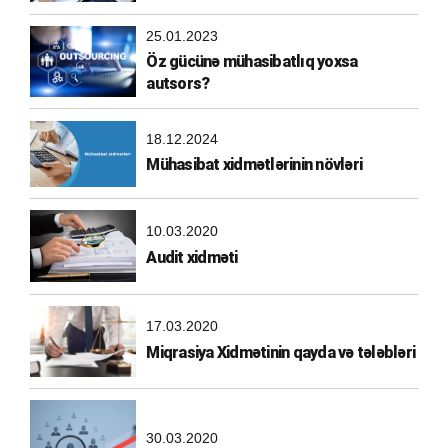
25.01.2023
Öz gücünə mühasibatlıq yoxsa
autsors?
18.12.2024
Mühasibat xidmətlərinin növləri
10.03.2020
Audit xidməti
17.03.2020
Miqrasiya Xidmətinin qayda və tələbləri
30.03.2020