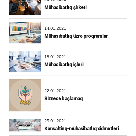
Mühasibatlıq şirkəti
14.01.2021
Mühasibatlıq üzrə proqramlar
18.01.2021
Mühasibatlıq işləri
22.01.2021
Biznesə başlamaq
25.01.2021
Konsaltinq-mühasibatlıq xidmətləri