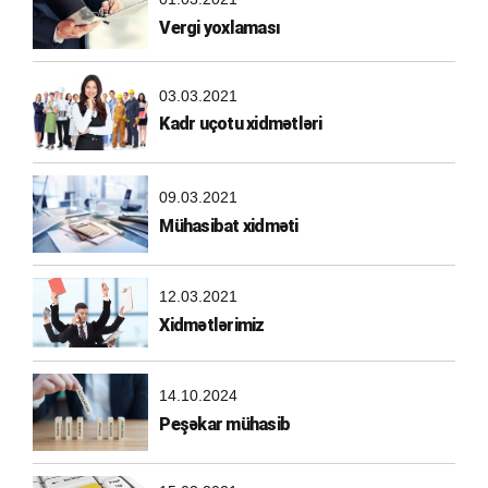
Vergi yoxlaması
03.03.2021
Kadr uçotu xidmətləri
09.03.2021
Mühasibat xidməti
12.03.2021
Xidmətlərimiz
14.10.2024
Peşəkar mühasib