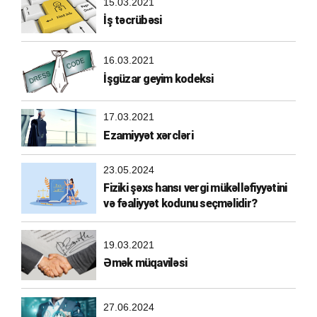
15.03.2021
İş təcrübəsi
16.03.2021
İşgüzar geyim kodeksi
17.03.2021
Ezamiyyət xərcləri
23.05.2024
Fiziki şəxs hansı vergi mükəlləfiyyətini
və fəaliyyət kodunu seçməlidir?
19.03.2021
Əmək müqaviləsi
27.06.2024