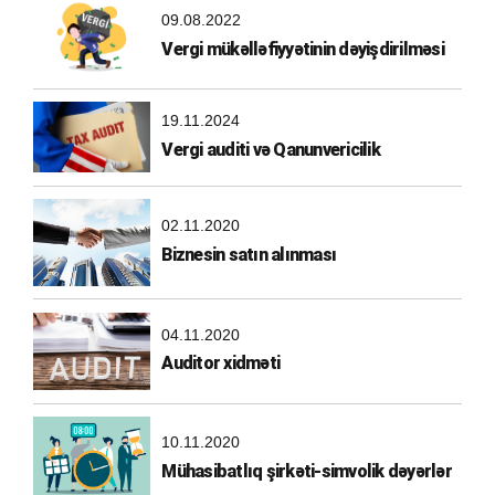
09.08.2022
Vergi mükəlləfiyyətinin dəyişdirilməsi
19.11.2024
Vergi auditi və Qanunvericilik
02.11.2020
Biznesin satın alınması
04.11.2020
Auditor xidməti
10.11.2020
Mühasibatlıq şirkəti-simvolik dəyərlər