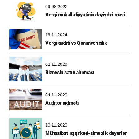
09.08.2022
Vergi mükəlləfiyyətinin dəyişdirilməsi
19.11.2024
Vergi auditi və Qanunvericilik
02.11.2020
Biznesin satın alınması
04.11.2020
Auditor xidməti
10.11.2020
Mühasibatlıq şirkəti-simvolik dəyərlər