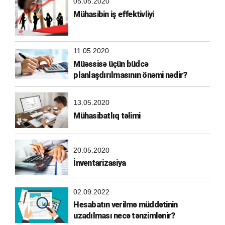
05.05.2020
Mühasibin iş effektivliyi
11.05.2020
Müəssisə üçün büdcə
planlaşdırılmasının önəmi nədir?
13.05.2020
Mühasibatlıq təlimi
20.05.2020
İnventarizasiya
02.09.2022
Hesabatın verilmə müddətinin
uzadılması necə tənzimlənir?