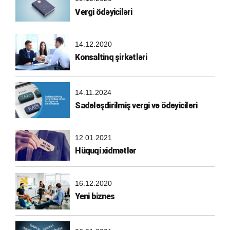
Vergi ödəyiciləri
14.12.2020
Konsaltinq şirkətləri
14.11.2024
Sadələşdirilmiş vergi və ödəyiciləri
12.01.2021
Hüquqi xidmətlər
16.12.2020
Yeni biznes