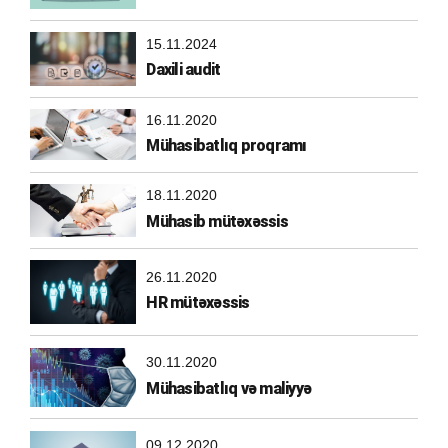
15.11.2024
Daxili audit
16.11.2020
Mühasibatlıq proqramı
18.11.2020
Mühasib mütəxəssis
26.11.2020
HR mütəxəssis
30.11.2020
Mühasibatlıq və maliyyə
09.12.2020