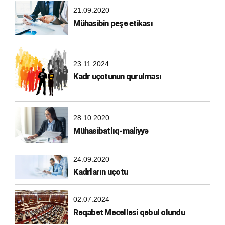
21.09.2020
Mühasibin peşə etikası
23.11.2024
Kadr uçotunun qurulması
28.10.2020
Mühasibatlıq-maliyyə
24.09.2020
Kadrların uçotu
02.07.2024
Rəqabət Məcəlləsi qəbul olundu