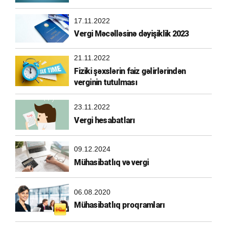
əvəzləşdirilməlidir?
17.11.2022
Vergi Məcəlləsinə dəyişiklik 2023
21.11.2022
Fiziki şəxslərin faiz gəlirlərindən
verginin tutulması
23.11.2022
Vergi hesabatları
09.12.2024
Mühasibatlıq və vergi
06.08.2020
Mühasibatlıq proqramları