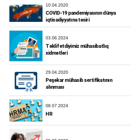
10.04.2020
COVID-19 pandemiyasının dünya
iqtisadiyyatına təsiri
03.06.2024
Təklif etdiyimiz mühasibatlıq
xidmətləri
29.04.2020
Peşəkar mühasib sertifikatının
alınması
08.07.2024
HR