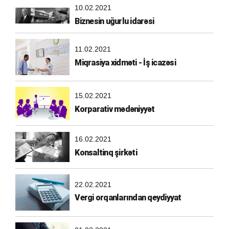
10.02.2021
Biznesin uğurlu idarəsi
11.02.2021
Miqrasiya xidməti - İş icazəsi
15.02.2021
Korparativ mədəniyyət
16.02.2021
Konsaltinq şirkəti
22.02.2021
Vergi orqanlarından qeydiyyat