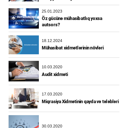
25.01.2023
Öz gücünə mühasibatlıq yoxsa
autsors?
18.12.2024
Mühasibat xidmətlərinin növləri
10.03.2020
Audit xidməti
17.03.2020
Miqrasiya Xidmətinin qayda və tələbləri
30.03.2020