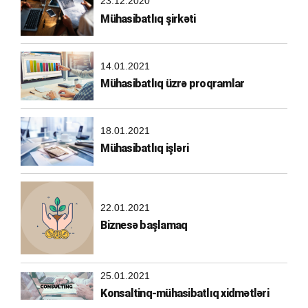
23.12.2020
Mühasibatlıq şirkəti
14.01.2021
Mühasibatlıq üzrə proqramlar
18.01.2021
Mühasibatlıq işləri
22.01.2021
Biznesə başlamaq
25.01.2021
Konsaltinq-mühasibatlıq xidmətləri