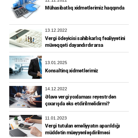
Mühasibatlıq xidmətlərimiz haqqında
13.12.2022
Vergi ödəyicisi sahibkarlıq fəaliyyətini
müvəqqəti dayandırdırarsa
13.01.2025
Konsaltinq xidmətlərimiz
14.12.2022
Əlavə vergi yoxlaması reyestrdən
çıxarışda əks etdirilməlidirmi?
11.01.2023
Vergi tutulan əməliyyatın aparıldığı
müddətin müəyyənləşdirilməsi