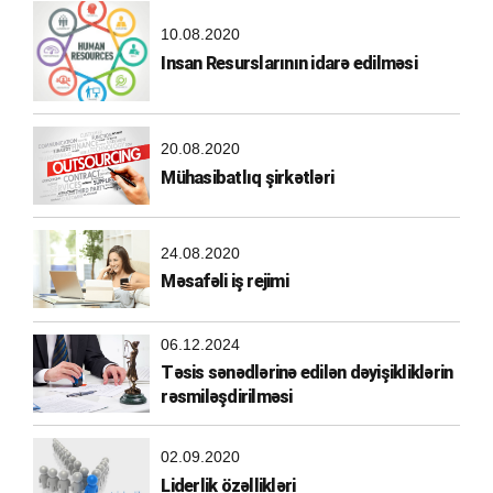
10.08.2020
Insan Resurslarının idarə edilməsi
20.08.2020
Mühasibatlıq şirkətləri
24.08.2020
Məsafəli iş rejimi
06.12.2024
Təsis sənədlərinə edilən dəyişikliklərin
rəsmiləşdirilməsi
02.09.2020
Liderlik özəllikləri