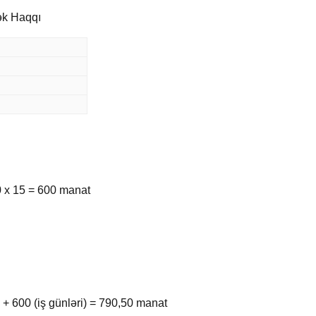
ək Haqqı
 x 15 = 600 manat
+ 600 (iş günləri) = 790,50 manat