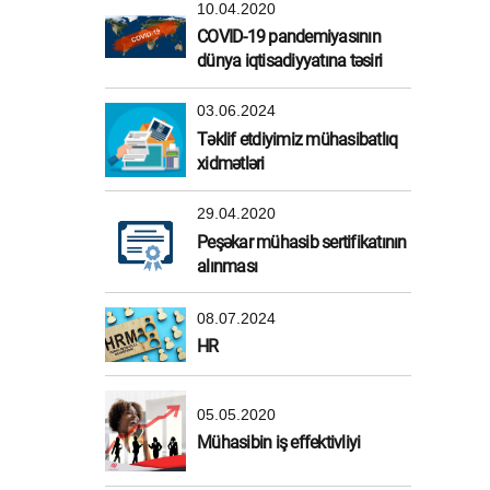
10.04.2020
COVID-19 pandemiyasının
dünya iqtisadiyyatına təsiri
03.06.2024
Təklif etdiyimiz mühasibatlıq
xidmətləri
29.04.2020
Peşəkar mühasib sertifikatının
alınması
08.07.2024
HR
05.05.2020
Mühasibin iş effektivliyi