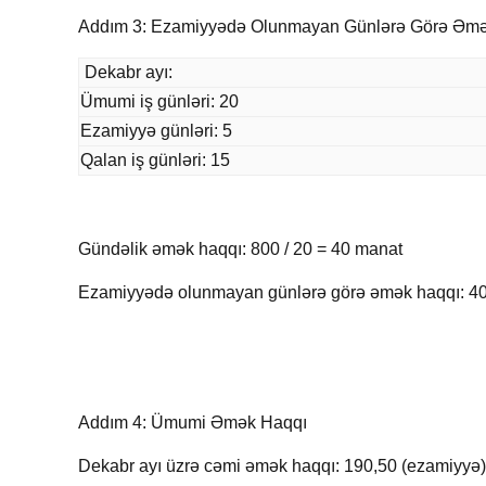
Addım 3: Ezamiyyədə Olunmayan Günlərə Görə Əm
Dekabr ayı:
Ümumi iş günləri: 20
Ezamiyyə günləri: 5
Qalan iş günləri: 15
Gündəlik əmək haqqı: 800 / 20 = 40 manat
Ezamiyyədə olunmayan günlərə görə əmək haqqı: 40
Addım 4: Ümumi Əmək Haqqı
Dekabr ayı üzrə cəmi əmək haqqı: 190,50 (ezamiyyə) 