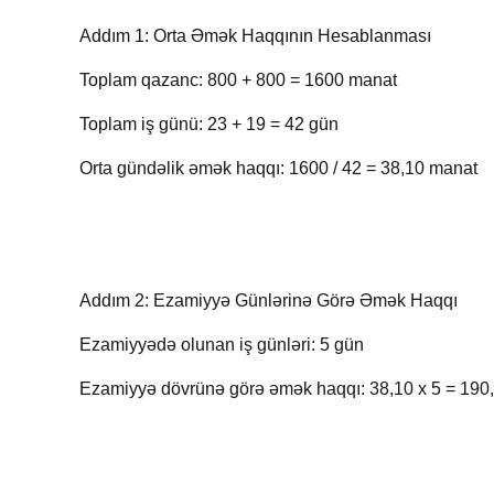
Addım 1: Orta Əmək Haqqının Hesablanması
Toplam qazanc: 800 + 800 = 1600 manat
Toplam iş günü: 23 + 19 = 42 gün
Orta gündəlik əmək haqqı: 1600 / 42 = 38,10 manat
Addım 2: Ezamiyyə Günlərinə Görə Əmək Haqqı
Ezamiyyədə olunan iş günləri
Ezamiyyə dövrünə görə əmək haqqı: 38,10 x 5 = 190