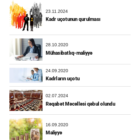
23.11.2024
Kadr uçotunun qurulması
28.10.2020
Mühasibatlıq-maliyyə
24.09.2020
Kadrların uçotu
02.07.2024
Rəqabət Məcəlləsi qəbul olundu
16.09.2020
Maliyyə