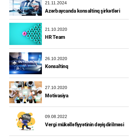
21.11.2024
Azərbaycanda konsaltinq şirkətləri
21.10.2020
HR Team
26.10.2020
Konsaltinq
27.10.2020
Motivasiya
09.08.2022
Vergi mükəlləfiyyətinin dəyişdirilməsi