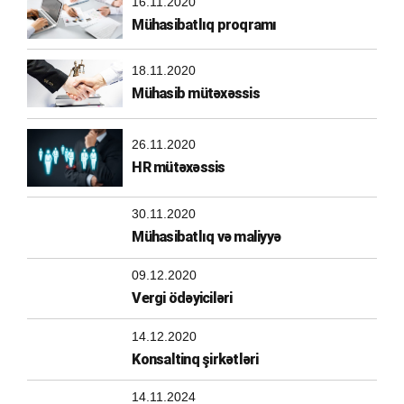
16.11.2020
Mühasibatlıq proqramı
18.11.2020
Mühasib mütəxəssis
26.11.2020
HR mütəxəssis
30.11.2020
Mühasibatlıq və maliyyə
09.12.2020
Vergi ödəyiciləri
14.12.2020
Konsaltinq şirkətləri
14.11.2024