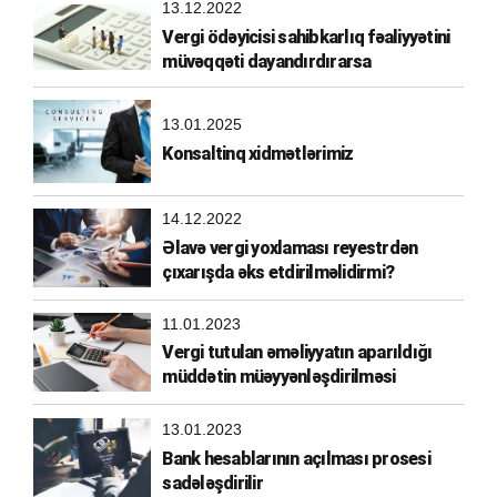
13.12.2022
Vergi ödəyicisi sahibkarlıq fəaliyyətini
müvəqqəti dayandırdırarsa
13.01.2025
Konsaltinq xidmətlərimiz
14.12.2022
Əlavə vergi yoxlaması reyestrdən
çıxarışda əks etdirilməlidirmi?
11.01.2023
Vergi tutulan əməliyyatın aparıldığı
müddətin müəyyənləşdirilməsi
13.01.2023
Bank hesablarının açılması prosesi
sadələşdirilir