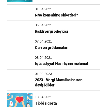
01.04.2021
Niyə konsaltinq şirkətləri?
05.04.2021
Riskli vergi ödəyicisi
07.04.2021
Cari vergi ödəmələri
08.04.2021
Iqtisadiyyat Nazirliyinin məlumatı
01.02.2023
2023 - Vergi Məcəlləsinə son
dəyişikliklər
13.04.2021
Tibbi sığorta