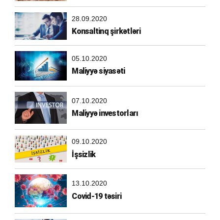
28.09.2020
Konsaltinq şirkətləri
05.10.2020
Maliyyə siyasəti
07.10.2020
Maliyyə investorları
09.10.2020
İşsizlik
13.10.2020
Covid-19 təsiri