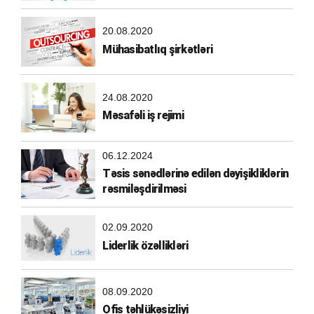
20.08.2020
Mühasibatlıq şirkətləri
24.08.2020
Məsafəli iş rejimi
06.12.2024
Təsis sənədlərinə edilən dəyişikliklərin
rəsmiləşdirilməsi
02.09.2020
Liderlik özəllikləri
08.09.2020
Ofis təhlükəsizliyi