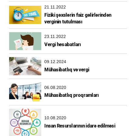
21.11.2022
Fiziki şəxslərin faiz gəlirlərindən
verginin tutulması
23.11.2022
Vergi hesabatları
09.12.2024
Mühasibatlıq və vergi
06.08.2020
Mühasibatlıq proqramları
10.08.2020
Insan Resurslarının idarə edilməsi