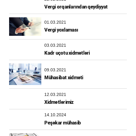
Vergi orqanlarından qeydiyyat
01.03.2021
Vergi yoxlaması
03.03.2021
Kadr uçotu xidmətləri
09.03.2021
Mühasibat xidməti
12.03.2021
Xidmətlərimiz
14.10.2024
Peşəkar mühasib