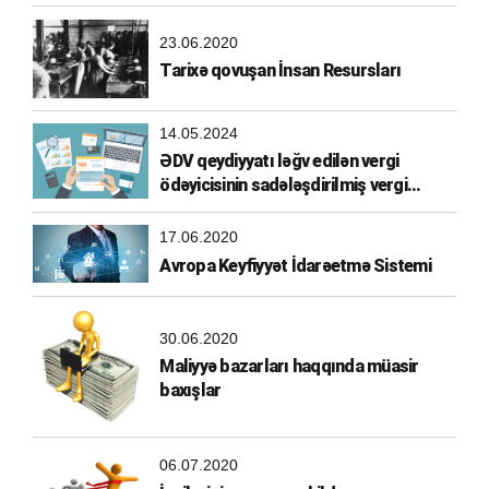
23.06.2020
Tarixə qovuşan İnsan Resursları
14.05.2024
ƏDV qeydiyyatı ləğv edilən vergi
ödəyicisinin sadələşdirilmiş vergi
ödəyicisi olma hüququ
17.06.2020
Avropa Keyfiyyət İdarəetmə Sistemi
30.06.2020
Maliyyə bazarları haqqında müasir
baxışlar
06.07.2020