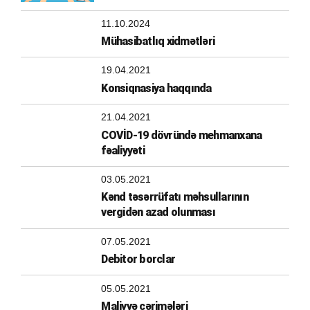
11.10.2024
Mühasibatlıq xidmətləri
19.04.2021
Konsiqnasiya haqqında
21.04.2021
COVİD-19 dövründə mehmanxana
fəaliyyəti
03.05.2021
Kənd təsərrüfatı məhsullarının
vergidən azad olunması
07.05.2021
Debitor borclar
05.05.2021
Maliyyə cərimələri