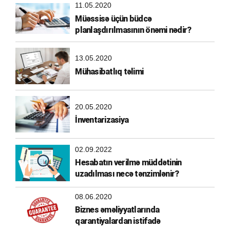
11.05.2020
Müəssisə üçün büdcə
planlaşdırılmasının önəmi nədir?
13.05.2020
Mühasibatlıq təlimi
20.05.2020
İnventarizasiya
02.09.2022
Hesabatın verilmə müddətinin
uzadılması necə tənzimlənir?
08.06.2020
Biznes əməliyyatlarında
qarantiyalardan istifadə