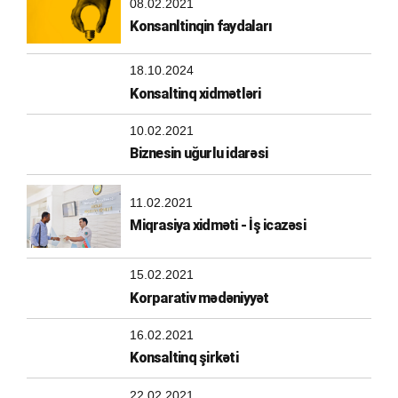
08.02.2021
Konsanltinqin faydaları
18.10.2024
Konsaltinq xidmətləri
10.02.2021
Biznesin uğurlu idarəsi
11.02.2021
Miqrasiya xidməti - İş icazəsi
15.02.2021
Korparativ mədəniyyət
16.02.2021
Konsaltinq şirkəti
22.02.2021