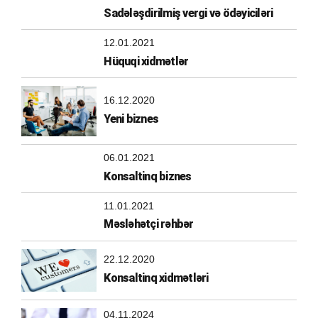
Sadələşdirilmiş vergi və ödəyiciləri
12.01.2021
Hüquqi xidmətlər
16.12.2020
Yeni biznes
06.01.2021
Konsaltinq biznes
11.01.2021
Məsləhətçi rəhbər
22.12.2020
Konsaltinq xidmətləri
04.11.2024