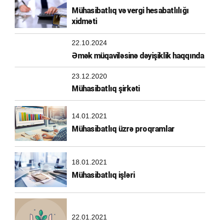
Mühasibatlıq və vergi hesabatlılığı
xidməti
22.10.2024
Əmək müqaviləsinə dəyişiklik haqqında
23.12.2020
Mühasibatlıq şirkəti
14.01.2021
Mühasibatlıq üzrə proqramlar
18.01.2021
Mühasibatlıq işləri
22.01.2021