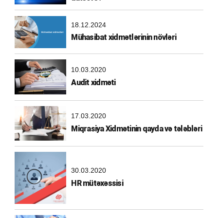
18.12.2024
Mühasibat xidmətlərinin növləri
10.03.2020
Audit xidməti
17.03.2020
Miqrasiya Xidmətinin qayda və tələbləri
30.03.2020
HR mütəxəssisi