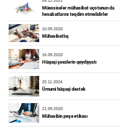
08.12.2022
Müəssisələr mühasibat uçotunun da
hesabatlarını təqdim etməlidirlər
10.09.2020
Mühasibatlıq
16.09.2020
Hüquqi şəxslərin qeydiyyatı
25.11.2024
Ümumi hüquqi dəstək
21.09.2020
Mühasibin peşə etikası