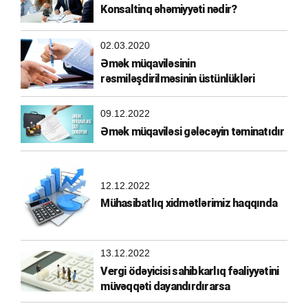
Konsaltinq əhəmiyyəti nədir?
02.03.2020
Əmək müqaviləsinin
rəsmiləşdirilməsinin üstünlükləri
09.12.2022
Əmək müqaviləsi gələcəyin təminatıdır
12.12.2022
Mühasibatlıq xidmətlərimiz haqqında
13.12.2022
Vergi ödəyicisi sahibkarlıq fəaliyyətini
müvəqqəti dayandırdırarsa