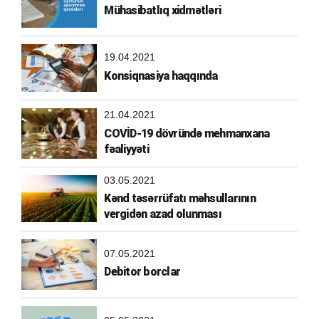
Mühasibatlıq xidmətləri
19.04.2021
Konsiqnasiya haqqında
21.04.2021
COVİD-19 dövründə mehmanxana
fəaliyyəti
03.05.2021
Kənd təsərrüfatı məhsullarının
vergidən azad olunması
07.05.2021
Debitor borclar