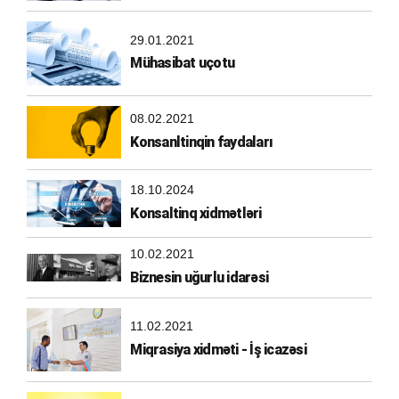
29.01.2021
Mühasibat uçotu
08.02.2021
Konsanltinqin faydaları
18.10.2024
Konsaltinq xidmətləri
10.02.2021
Biznesin uğurlu idarəsi
11.02.2021
Miqrasiya xidməti - İş icazəsi