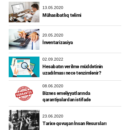
13.05.2020
Mühasibatlıq təlimi
20.05.2020
İnventarizasiya
02.09.2022
Hesabatın verilmə müddətinin
uzadılması necə tənzimlənir?
08.06.2020
Biznes əməliyyatlarında
qarantiyalardan istifadə
23.06.2020
Tarixə qovuşan İnsan Resursları