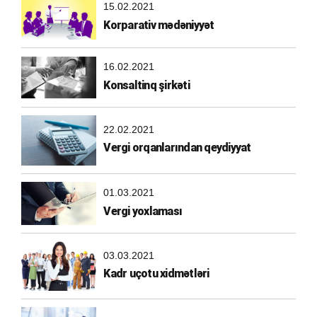
15.02.2021
Korparativ mədəniyyət
16.02.2021
Konsaltinq şirkəti
22.02.2021
Vergi orqanlarından qeydiyyat
01.03.2021
Vergi yoxlaması
03.03.2021
Kadr uçotu xidmətləri