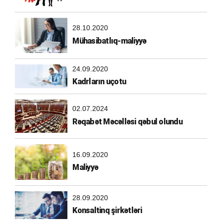
28.10.2020
Mühasibatlıq-maliyyə
24.09.2020
Kadrların uçotu
02.07.2024
Rəqabət Məcəlləsi qəbul olundu
16.09.2020
Maliyyə
28.09.2020
Konsaltinq şirkətləri