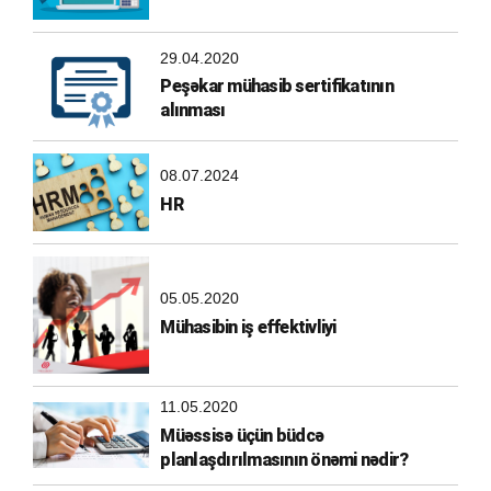
29.04.2020
Peşəkar mühasib sertifikatının
alınması
08.07.2024
HR
05.05.2020
Mühasibin iş effektivliyi
11.05.2020
Müəssisə üçün büdcə
planlaşdırılmasının önəmi nədir?