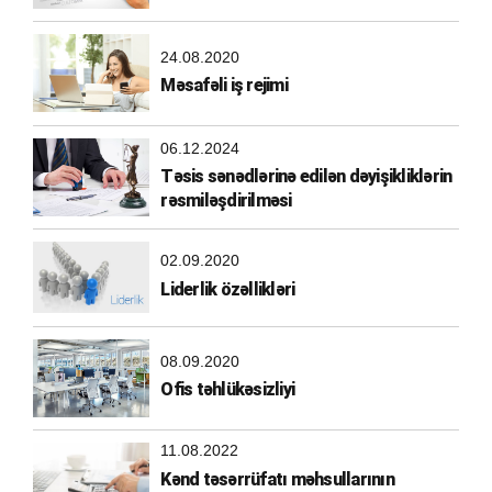
24.08.2020
Məsafəli iş rejimi
06.12.2024
Təsis sənədlərinə edilən dəyişikliklərin
rəsmiləşdirilməsi
02.09.2020
Liderlik özəllikləri
08.09.2020
Ofis təhlükəsizliyi
11.08.2022
Kənd təsərrüfatı məhsullarının