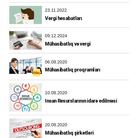
23.11.2022
Vergi hesabatları
09.12.2024
Mühasibatlıq və vergi
06.08.2020
Mühasibatlıq proqramları
10.08.2020
Insan Resurslarının idarə edilməsi
20.08.2020
Mühasibatlıq şirkətləri