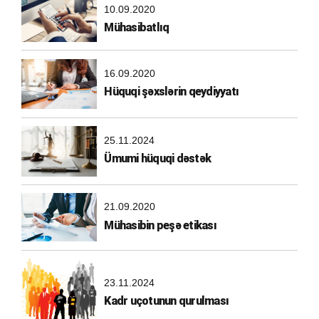
10.09.2020
Mühasibatlıq
16.09.2020
Hüquqi şəxslərin qeydiyyatı
25.11.2024
Ümumi hüquqi dəstək
21.09.2020
Mühasibin peşə etikası
23.11.2024
Kadr uçotunun qurulması