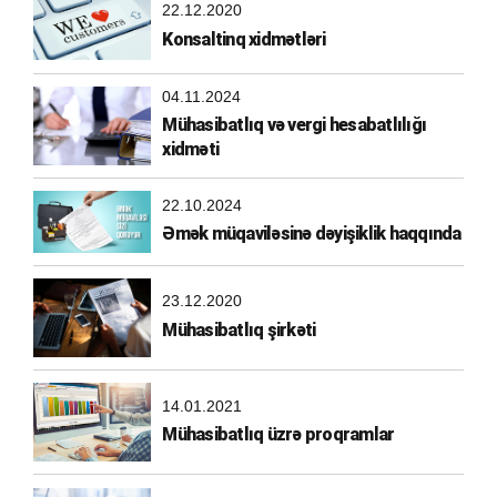
22.12.2020
Konsaltinq xidmətləri
04.11.2024
Mühasibatlıq və vergi hesabatlılığı
xidməti
22.10.2024
Əmək müqaviləsinə dəyişiklik haqqında
23.12.2020
Mühasibatlıq şirkəti
14.01.2021
Mühasibatlıq üzrə proqramlar