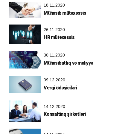
18.11.2020
Mühasib mütəxəssis
26.11.2020
HR mütəxəssis
30.11.2020
Mühasibatlıq və maliyyə
09.12.2020
Vergi ödəyiciləri
14.12.2020
Konsaltinq şirkətləri