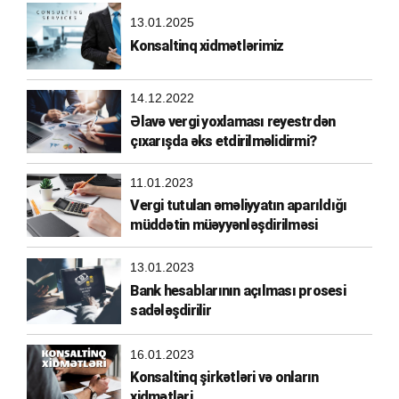
13.01.2025
Konsaltinq xidmətlərimiz
14.12.2022
Əlavə vergi yoxlaması reyestrdən
çıxarışda əks etdirilməlidirmi?
11.01.2023
Vergi tutulan əməliyyatın aparıldığı
müddətin müəyyənləşdirilməsi
13.01.2023
Bank hesablarının açılması prosesi
sadələşdirilir
16.01.2023
Konsaltinq şirkətləri və onların
xidmətləri