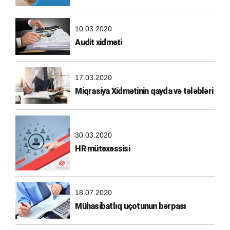
10.03.2020
Audit xidməti
17.03.2020
Miqrasiya Xidmətinin qayda və tələbləri
30.03.2020
HR mütəxəssisi
18.07.2020
Mühasibatlıq uçotunun bərpası