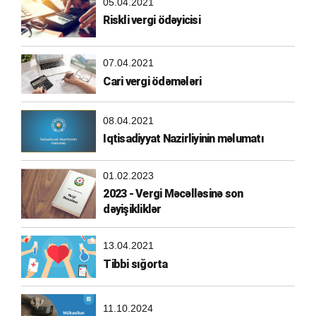
05.04.2021
Riskli vergi ödəyicisi
07.04.2021
Cari vergi ödəmələri
08.04.2021
Iqtisadiyyat Nazirliyinin məlumatı
01.02.2023
2023 - Vergi Məcəlləsinə son
dəyişikliklər
13.04.2021
Tibbi sığorta
11.10.2024