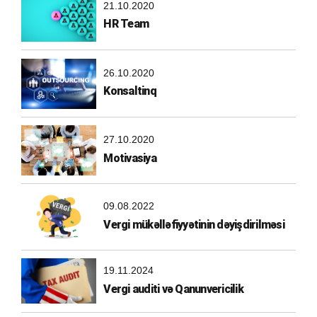
21.10.2020
HR Team
26.10.2020
Konsaltinq
27.10.2020
Motivasiya
09.08.2022
Vergi mükəlləfiyyətinin dəyişdirilməsi
19.11.2024
Vergi auditi və Qanunvericilik