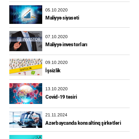
05.10.2020
Maliyyə siyasəti
07.10.2020
Maliyyə investorları
09.10.2020
İşsizlik
13.10.2020
Covid-19 təsiri
21.11.2024
Azərbaycanda konsaltinq şirkətləri