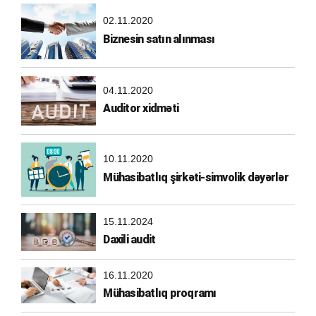
02.11.2020
Biznesin satın alınması
04.11.2020
Auditor xidməti
10.11.2020
Mühasibatlıq şirkəti-simvolik dəyərlər
15.11.2024
Daxili audit
16.11.2020
Mühasibatlıq proqramı