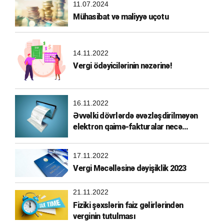
11.07.2024
Mühasibat və maliyyə uçotu
14.11.2022
Vergi ödəyicilərinin nəzərinə!
16.11.2022
Əvvəlki dövrlərdə əvəzləşdirilməyən
elektron qaimə-fakturalar necə
əvəzləşdirilməlidir?
17.11.2022
Vergi Məcəlləsinə dəyişiklik 2023
21.11.2022
Fiziki şəxslərin faiz gəlirlərindən
verginin tutulması