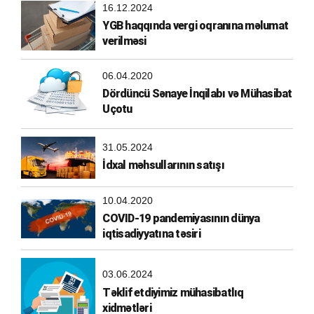
16.12.2024
YGB haqqında vergi oqranına məlumat
verilməsi
06.04.2020
Dördüncü Sənaye İnqilabı və Mühasibat
Uçotu
31.05.2024
İdxal məhsullarının satışı
10.04.2020
COVID-19 pandemiyasının dünya
iqtisadiyyatına təsiri
03.06.2024
Təklif etdiyimiz mühasibatlıq
xidmətləri