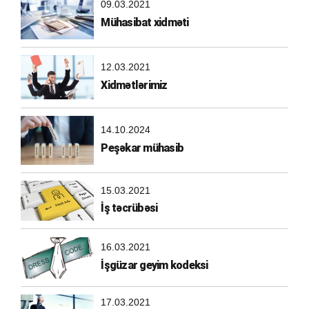
09.03.2021
Mühasibat xidməti
12.03.2021
Xidmətlərimiz
14.10.2024
Peşəkar mühasib
15.03.2021
İş təcrübəsi
16.03.2021
İşgüzar geyim kodeksi
17.03.2021