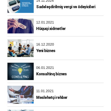
14.11.2024
Sadələşdirilmiş vergi və ödəyiciləri
12.01.2021
Hüquqi xidmətlər
16.12.2020
Yeni biznes
06.01.2021
Konsaltinq biznes
11.01.2021
Məsləhətçi rəhbər