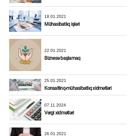
18.01.2021
Mühasibatlıq işləri
22.01.2021
Biznesə başlamaq
25.01.2021
Konsaltinq-mühasibatlıq xidmətləri
07.11.2024
Vergi xidmətləri
26.01.2021