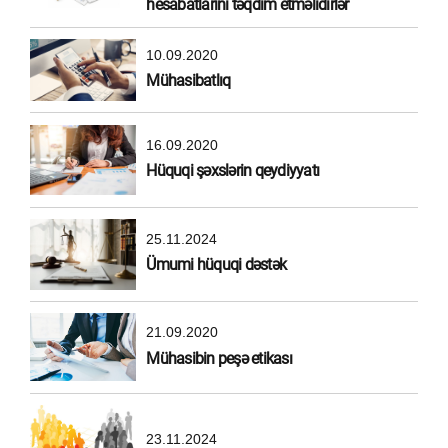
hesabatlarını təqdim etməlidirlər
10.09.2020
Mühasibatlıq
16.09.2020
Hüquqi şəxslərin qeydiyyatı
25.11.2024
Ümumi hüquqi dəstək
21.09.2020
Mühasibin peşə etikası
23.11.2024