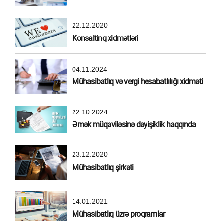
22.12.2020
Konsaltinq xidmətləri
04.11.2024
Mühasibatlıq və vergi hesabatlılığı xidməti
22.10.2024
Əmək müqaviləsinə dəyişiklik haqqında
23.12.2020
Mühasibatlıq şirkəti
14.01.2021
Mühasibatlıq üzrə proqramlar