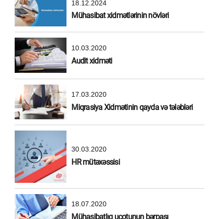
18.12.2024
Mühasibat xidmətlərinin növləri
10.03.2020
Audit xidməti
17.03.2020
Miqrasiya Xidmətinin qayda və tələbləri
30.03.2020
HR mütəxəssisi
18.07.2020
Mühasibatlıq uçotunun bərpası