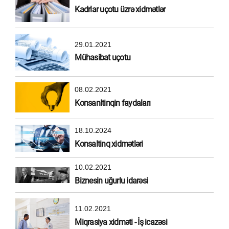
Kadrlar uçotu üzrə xidmətlər
29.01.2021
Mühasibat uçotu
08.02.2021
Konsanltinqin faydaları
18.10.2024
Konsaltinq xidmətləri
10.02.2021
Biznesin uğurlu idarəsi
11.02.2021
Miqrasiya xidməti - İş icazəsi