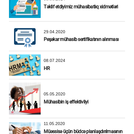
Təklif etdiyimiz mühasibatlıq xidmətləri
29.04.2020
Peşəkar mühasib sertifikatının alınması
08.07.2024
HR
05.05.2020
Mühasibin iş effektivliyi
11.05.2020
Müəssisə üçün büdcə planlaşdırılmasının