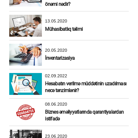
önəmi nədir?
13.05.2020
Mühasibatlıq təlimi
20.05.2020
İnventarizasiya
02.09.2022
Hesabatın verilmə müddətinin uzadılması
necə tənzimlənir?
08.06.2020
Biznes əməliyyatlarında qarantiyalardan
istifadə
23.06.2020