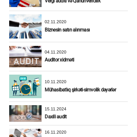
Vergi auditi və Qanunvericilik
02.11.2020
Biznesin satın alınması
04.11.2020
Auditor xidməti
10.11.2020
Mühasibatlıq şirkəti-simvolik dəyərlər
15.11.2024
Daxili audit
16.11.2020