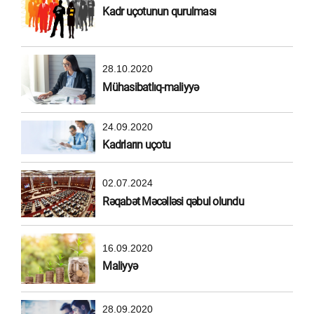
Kadr uçotunun qurulması
28.10.2020
Mühasibatlıq-maliyyə
24.09.2020
Kadrların uçotu
02.07.2024
Rəqabət Məcəlləsi qəbul olundu
16.09.2020
Maliyyə
28.09.2020