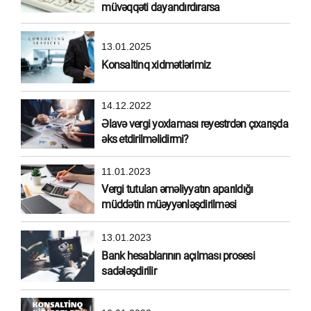
müvəqqəti dayandırdırarsa
13.01.2025
Konsaltinq xidmətlərimiz
14.12.2022
Əlavə vergi yoxlaması reyestrdən çıxarışda
əks etdirilməlidirmi?
11.01.2023
Vergi tutulan əməliyyatın aparıldığı
müddətin müəyyənləşdirilməsi
13.01.2023
Bank hesablarının açılması prosesi
sadələşdirilir