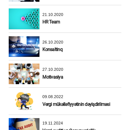
21.10.2020
HR Team
26.10.2020
Konsaltinq
27.10.2020
Motivasiya
09.08.2022
Vergi mükəlləfiyyətinin dəyişdirilməsi
19.11.2024