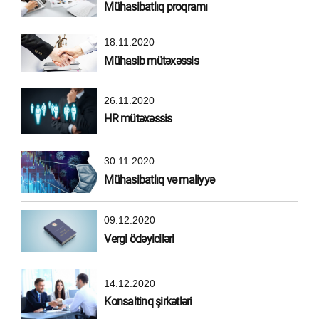
Mühasibatlıq proqramı
18.11.2020
Mühasib mütəxəssis
26.11.2020
HR mütəxəssis
30.11.2020
Mühasibatlıq və maliyyə
09.12.2020
Vergi ödəyiciləri
14.12.2020
Konsaltinq şirkətləri