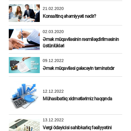
21.02.2020
Konsaltinq əhəmiyyəti nədir?
02.03.2020
Əmək müqaviləsinin rəsmiləşdirilməsinin
üstünlükləri
09.12.2022
Əmək müqaviləsi gələcəyin təminatıdır
12.12.2022
Mühasibatlıq xidmətlərimiz haqqında
13.12.2022
Vergi ödəyicisi sahibkarlıq fəaliyyətini