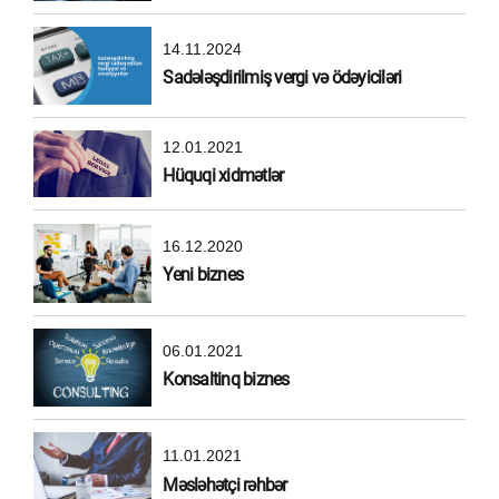
14.11.2024
Sadələşdirilmiş vergi və ödəyiciləri
12.01.2021
Hüquqi xidmətlər
16.12.2020
Yeni biznes
06.01.2021
Konsaltinq biznes
11.01.2021
Məsləhətçi rəhbər