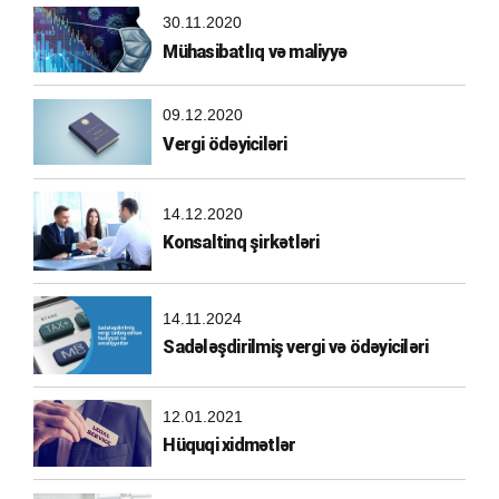
30.11.2020
Mühasibatlıq və maliyyə
09.12.2020
Vergi ödəyiciləri
14.12.2020
Konsaltinq şirkətləri
14.11.2024
Sadələşdirilmiş vergi və ödəyiciləri
12.01.2021
Hüquqi xidmətlər