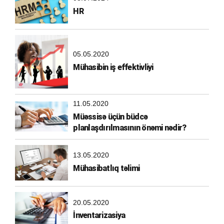
HR
05.05.2020
Mühasibin iş effektivliyi
11.05.2020
Müəssisə üçün büdcə
planlaşdırılmasının önəmi nədir?
13.05.2020
Mühasibatlıq təlimi
20.05.2020
İnventarizasiya