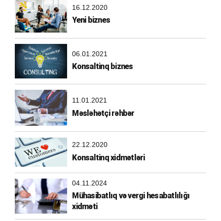
16.12.2020
Yeni biznes
06.01.2021
Konsaltinq biznes
11.01.2021
Məsləhətçi rəhbər
22.12.2020
Konsaltinq xidmətləri
04.11.2024
Mühasibatlıq və vergi hesabatlılığı
xidməti