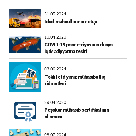
31.05.2024
İdxal məhsullarının satışı
10.04.2020
COVID-19 pandemiyasının dünya
iqtisadiyyatına təsiri
03.06.2024
Təklif etdiyimiz mühasibatlıq
xidmətləri
29.04.2020
Peşəkar mühasib sertifikatının
alınması
08.07.2024