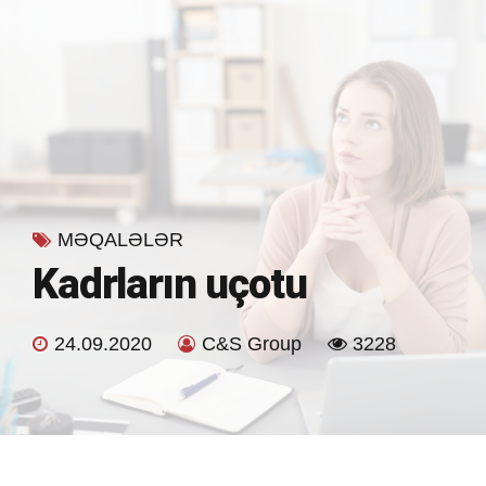
MƏQALƏLƏR
Kadrların uçotu
24.09.2020
C&S Group
3228