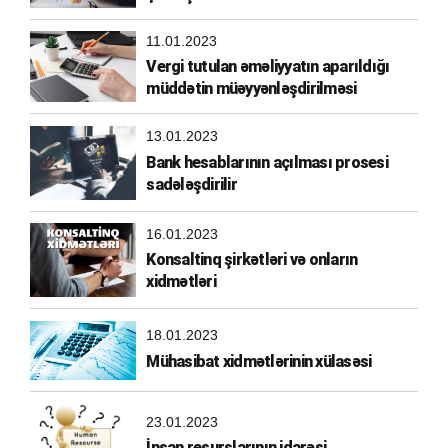
11.01.2023
Vergi tutulan əməliyyatın aparıldığı
müddətin müəyyənləşdirilməsi
13.01.2023
Bank hesablarının açılması prosesi
sadələşdirilir
16.01.2023
Konsaltinq şirkətləri və onların
xidmətləri
18.01.2023
Mühasibat xidmətlərinin xülasəsi
23.01.2023
İnsan resurslarının idarəsi