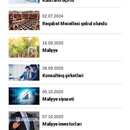
Kadrların uçotu
02.07.2024
Rəqabət Məcəlləsi qəbul olundu
16.09.2020
Maliyyə
28.09.2020
Konsaltinq şirkətləri
05.10.2020
Maliyyə siyasəti
07.10.2020
Maliyyə investorları