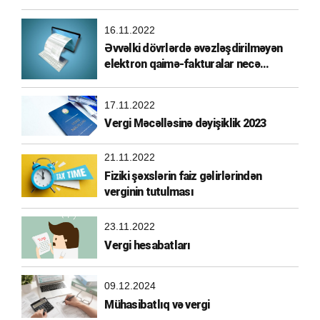
16.11.2022
Əvvəlki dövrlərdə əvəzləşdirilməyən
elektron qaimə-fakturalar necə
əvəzləşdirilməlidir?
17.11.2022
Vergi Məcəlləsinə dəyişiklik 2023
21.11.2022
Fiziki şəxslərin faiz gəlirlərindən
verginin tutulması
23.11.2022
Vergi hesabatları
09.12.2024
Mühasibatlıq və vergi