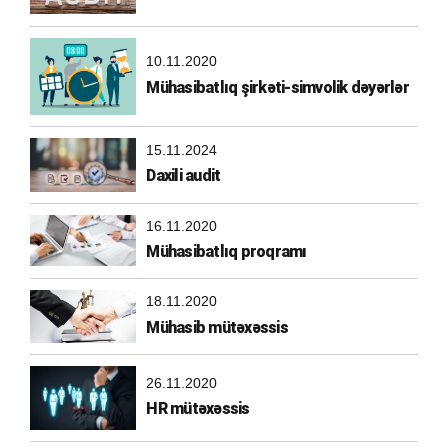
10.11.2020
Mühasibatlıq şirkəti-simvolik dəyərlər
15.11.2024
Daxili audit
16.11.2020
Mühasibatlıq proqramı
18.11.2020
Mühasib mütəxəssis
26.11.2020
HR mütəxəssis