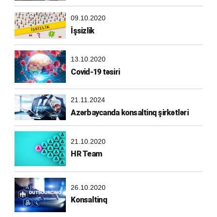
09.10.2020
İşsizlik
13.10.2020
Covid-19 təsiri
21.11.2024
Azərbaycanda konsaltinq şirkətləri
21.10.2020
HR Team
26.10.2020
Konsaltinq