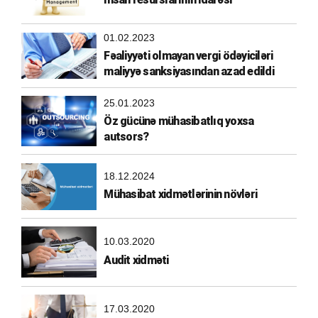
01.02.2023
Fəaliyyəti olmayan vergi ödəyiciləri
maliyyə sanksiyasından azad edildi
25.01.2023
Öz gücünə mühasibatlıq yoxsa
autsors?
18.12.2024
Mühasibat xidmətlərinin növləri
10.03.2020
Audit xidməti
17.03.2020