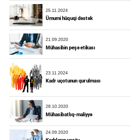
25.11.2024
Ümumi hüquqi dəstək
21.09.2020
Mühasibin peşə etikası
23.11.2024
Kadr uçotunun qurulması
28.10.2020
Mühasibatlıq-maliyyə
24.09.2020