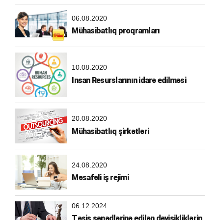
06.08.2020
Mühasibatlıq proqramları
10.08.2020
Insan Resurslarının idarə edilməsi
20.08.2020
Mühasibatlıq şirkətləri
24.08.2020
Məsafəli iş rejimi
06.12.2024
Təsis sənədlərinə edilən dəyişikliklərin