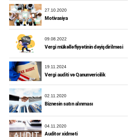
27.10.2020
Motivasiya
09.08.2022
Vergi mükəlləfiyyətinin dəyişdirilməsi
19.11.2024
Vergi auditi və Qanunvericilik
02.11.2020
Biznesin satın alınması
04.11.2020
Auditor xidməti