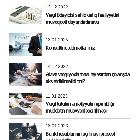
13.12.2022
Vergi ödəyicisi sahibkarlıq fəaliyyətini
müvəqqəti dayandırdırarsa
13.01.2025
Konsaltinq xidmətlərimiz
14.12.2022
Əlavə vergi yoxlaması reyestrdən çıxarışda
əks etdirilməlidirmi?
11.01.2023
Vergi tutulan əməliyyatın aparıldığı
müddətin müəyyənləşdirilməsi
13.01.2023
Bank hesablarının açılması prosesi