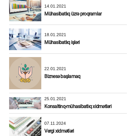
14.01.2021
Mühasibatlıq üzrə proqramlar
18.01.2021
Mühasibatlıq işləri
22.01.2021
Biznesə başlamaq
25.01.2021
Konsaltinq-mühasibatlıq xidmətləri
07.11.2024
Vergi xidmətləri