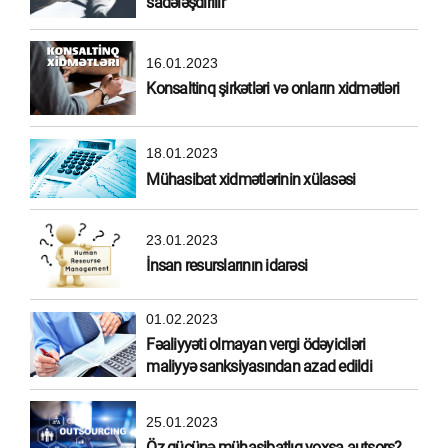
sadələşdirilir
16.01.2023
Konsaltinq şirkətləri və onların xidmətləri
18.01.2023
Mühasibat xidmətlərinin xülasəsi
23.01.2023
İnsan resurslarının idarəsi
01.02.2023
Fəaliyyəti olmayan vergi ödəyiciləri
maliyyə sanksiyasından azad edildi
25.01.2023
Öz gücünə mühasibatlıq yoxsa autsors?