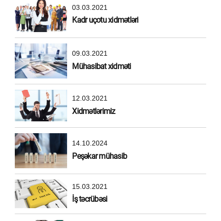
03.03.2021
Kadr uçotu xidmətləri
09.03.2021
Mühasibat xidməti
12.03.2021
Xidmətlərimiz
14.10.2024
Peşəkar mühasib
15.03.2021
İş təcrübəsi