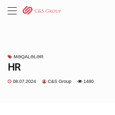
MƏQALƏLƏR
HR
08.07.2024
C&S Group
1480