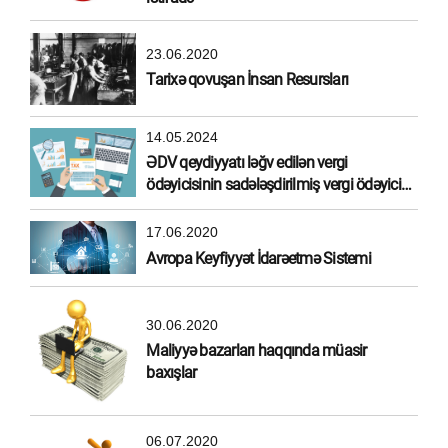
23.06.2020
Tarixə qovuşan İnsan Resursları
14.05.2024
ƏDV qeydiyyatı ləğv edilən vergi
ödəyicisinin sadələşdirilmiş vergi ödəyicisi
olma hüququ
17.06.2020
Avropa Keyfiyyət İdarəetmə Sistemi
30.06.2020
Maliyyə bazarları haqqında müasir
baxışlar
06.07.2020