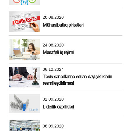
20.08.2020
Mühasibatlıq şirkətləri
24.08.2020
Məsafəli iş rejimi
06.12.2024
Təsis sənədlərinə edilən dəyişikliklərin
rəsmiləşdirilməsi
02.09.2020
Liderlik özəllikləri
08.09.2020