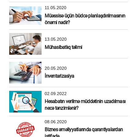
11.05.2020
Müəssisə üçün büdcə planlaşdırılmasının
önəmi nədir?
13.05.2020
Mühasibatlıq təlimi
20.05.2020
İnventarizasiya
02.09.2022
Hesabatın verilmə müddətinin uzadılması
necə tənzimlənir?
08.06.2020
Biznes əməliyyatlarında qarantiyalardan
istifadə