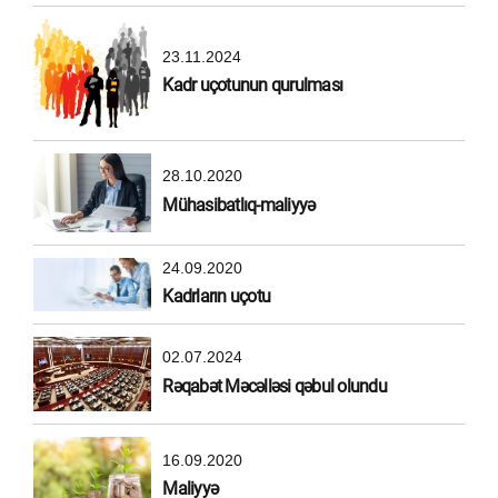
23.11.2024
Kadr uçotunun qurulması
28.10.2020
Mühasibatlıq-maliyyə
24.09.2020
Kadrların uçotu
02.07.2024
Rəqabət Məcəlləsi qəbul olundu
16.09.2020
Maliyyə