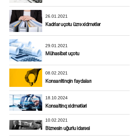
26.01.2021
Kadrlar uçotu üzrə xidmətlər
29.01.2021
Mühasibat uçotu
08.02.2021
Konsanltinqin faydaları
18.10.2024
Konsaltinq xidmətləri
10.02.2021
Biznesin uğurlu idarəsi