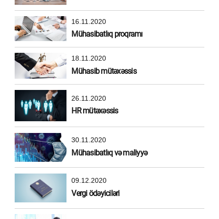
16.11.2020
Mühasibatlıq proqramı
18.11.2020
Mühasib mütəxəssis
26.11.2020
HR mütəxəssis
30.11.2020
Mühasibatlıq və maliyyə
09.12.2020
Vergi ödəyiciləri