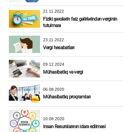
21.11.2022
Fiziki şəxslərin faiz gəlirlərindən verginin
tutulması
23.11.2022
Vergi hesabatları
09.12.2024
Mühasibatlıq və vergi
06.08.2020
Mühasibatlıq proqramları
10.08.2020
Insan Resurslarının idarə edilməsi