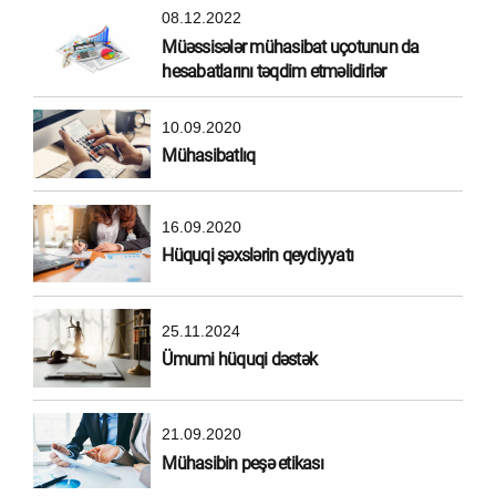
08.12.2022
Müəssisələr mühasibat uçotunun da
hesabatlarını təqdim etməlidirlər
10.09.2020
Mühasibatlıq
16.09.2020
Hüquqi şəxslərin qeydiyyatı
25.11.2024
Ümumi hüquqi dəstək
21.09.2020
Mühasibin peşə etikası