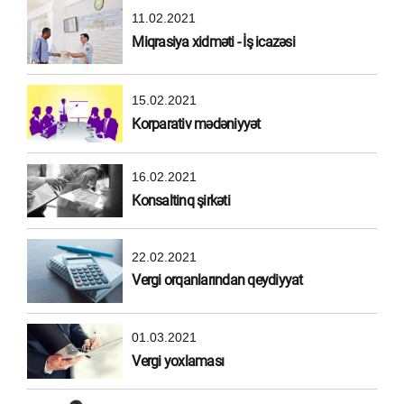
11.02.2021
Miqrasiya xidməti - İş icazəsi
15.02.2021
Korparativ mədəniyyət
16.02.2021
Konsaltinq şirkəti
22.02.2021
Vergi orqanlarından qeydiyyat
01.03.2021
Vergi yoxlaması