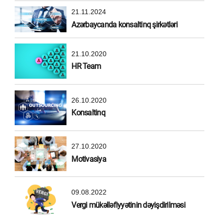
21.11.2024
Azərbaycanda konsaltinq şirkətləri
21.10.2020
HR Team
26.10.2020
Konsaltinq
27.10.2020
Motivasiya
09.08.2022
Vergi mükəlləfiyyətinin dəyişdirilməsi