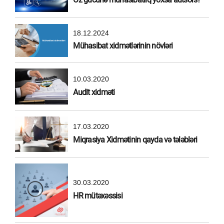
18.12.2024
Mühasibat xidmətlərinin növləri
10.03.2020
Audit xidməti
17.03.2020
Miqrasiya Xidmətinin qayda və tələbləri
30.03.2020
HR mütəxəssisi