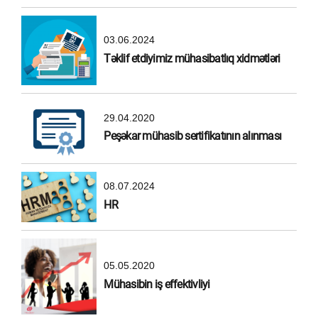
03.06.2024
Təklif etdiyimiz mühasibatlıq xidmətləri
29.04.2020
Peşəkar mühasib sertifikatının alınması
08.07.2024
HR
05.05.2020
Mühasibin iş effektivliyi