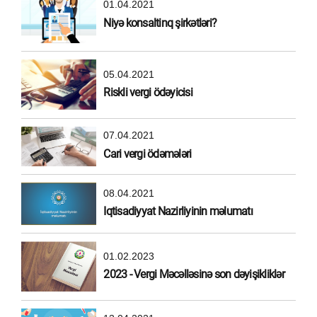
01.04.2021
Niyə konsaltinq şirkətləri?
05.04.2021
Riskli vergi ödəyicisi
07.04.2021
Cari vergi ödəmələri
08.04.2021
Iqtisadiyyat Nazirliyinin məlumatı
01.02.2023
2023 - Vergi Məcəlləsinə son dəyişikliklər