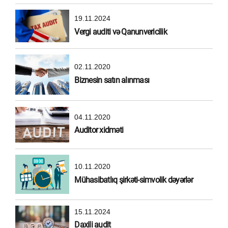
19.11.2024
Vergi auditi və Qanunvericilik
02.11.2020
Biznesin satın alınması
04.11.2020
Auditor xidməti
10.11.2020
Mühasibatlıq şirkəti-simvolik dəyərlər
15.11.2024
Daxili audit