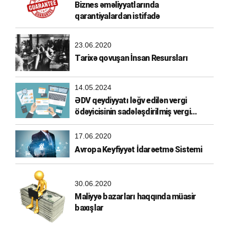
Biznes əməliyyatlarında
qarantiyalardan istifadə
23.06.2020
Tarixə qovuşan İnsan Resursları
14.05.2024
ƏDV qeydiyyatı ləğv edilən vergi
ödəyicisinin sadələşdirilmiş vergi
ödəyicisi olma hüququ
17.06.2020
Avropa Keyfiyyət İdarəetmə Sistemi
30.06.2020
Maliyyə bazarları haqqında müasir
baxışlar