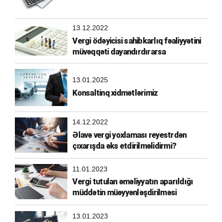
13.12.2022
Vergi ödəyicisi sahibkarlıq fəaliyyətini
müvəqqəti dayandırdırarsa
13.01.2025
Konsaltinq xidmətlərimiz
14.12.2022
Əlavə vergi yoxlaması reyestrdən
çıxarışda əks etdirilməlidirmi?
11.01.2023
Vergi tutulan əməliyyatın aparıldığı
müddətin müəyyənləşdirilməsi
13.01.2023