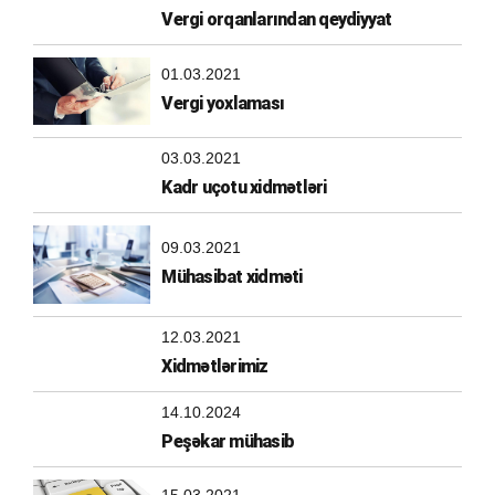
Vergi orqanlarından qeydiyyat
01.03.2021
Vergi yoxlaması
03.03.2021
Kadr uçotu xidmətləri
09.03.2021
Mühasibat xidməti
12.03.2021
Xidmətlərimiz
14.10.2024
Peşəkar mühasib
15.03.2021