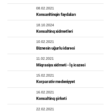
08.02.2021
Konsanltinqin faydaları
18.10.2024
Konsaltinq xidmətləri
10.02.2021
Biznesin uğurlu idarəsi
11.02.2021
Miqrasiya xidməti - İş icazəsi
15.02.2021
Korparativ mədəniyyət
16.02.2021
Konsaltinq şirkəti
22.02.2021