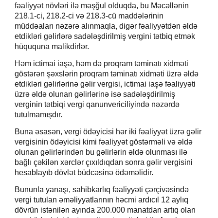
fəaliyyət növləri ilə məşğul olduqda, bu Məcəllənin
218.1-ci, 218.2-ci və 218.3-cü maddələrinin
müddəaları nəzərə alınmaqla, digər fəaliyyətdən əldə
etdikləri gəlirlərə sadələşdirilmiş vergini tətbiq etmək
hüququna malikdirlər.
Həm ictimai iaşə, həm də proqram təminatı xidməti
göstərən şəxslərin proqram təminatı xidməti üzrə əldə
etdikləri gəlirlərinə gəlir vergisi, ictimai iaşə fəaliyyəti
üzrə əldə olunan gəlirlərinə isə sadələşdirilmiş
verginin tətbiqi vergi qanunvericiliyində nəzərdə
tutulmamışdır.
Buna əsasən, vergi ödəyicisi hər iki fəaliyyət üzrə gəlir
vergisinin ödəyicisi kimi fəaliyyət göstərməli və əldə
olunan gəlirlərindən bu gəlirlərin əldə olunması ilə
bağlı çəkilən xərclər çıxıldıqdan sonra gəlir vergisini
hesablayıb dövlət büdcəsinə ödəməlidir.
Bununla yanaşı, sahibkarlıq fəaliyyəti çərçivəsində
vergi tutulan əməliyyatlarının həcmi ardıcıl 12 aylıq
dövrün istənilən ayında 200.000 manatdan artıq olan