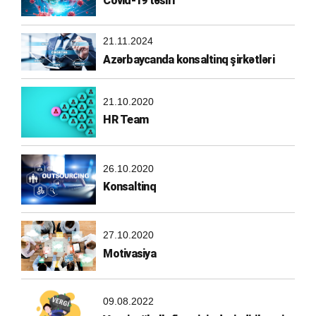
Covid-19 təsiri
21.11.2024
Azərbaycanda konsaltinq şirkətləri
21.10.2020
HR Team
26.10.2020
Konsaltinq
27.10.2020
Motivasiya
09.08.2022