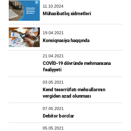
11.10.2024
Mühasibatlıq xidmətləri
19.04.2021
Konsiqnasiya haqqında
21.04.2021
COVİD-19 dövründə mehmanxana
fəaliyyəti
03.05.2021
Kənd təsərrüfatı məhsullarının
vergidən azad olunması
07.05.2021
Debitor borclar
05.05.2021