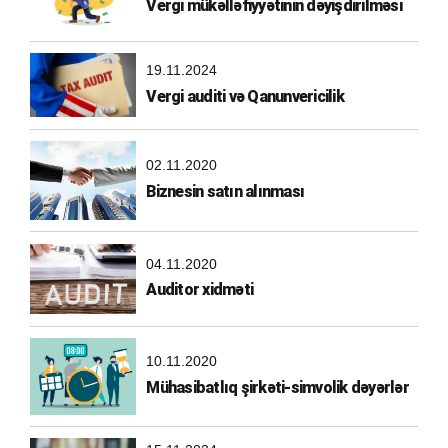
Vergi mükəlləfiyyətinin dəyişdirilməsi
19.11.2024
Vergi auditi və Qanunvericilik
02.11.2020
Biznesin satın alınması
04.11.2020
Auditor xidməti
10.11.2020
Mühasibatlıq şirkəti-simvolik dəyərlər