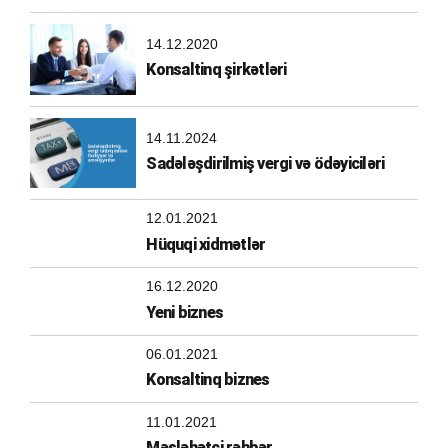
14.12.2020
Konsaltinq şirkətləri
14.11.2024
Sadələşdirilmiş vergi və ödəyiciləri
12.01.2021
Hüquqi xidmətlər
16.12.2020
Yeni biznes
06.01.2021
Konsaltinq biznes
11.01.2021
Məsləhətçi rəhbər