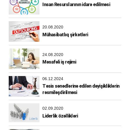
Insan Resurslarının idarə edilməsi
20.08.2020
Mühasibatlıq şirkətləri
24.08.2020
Məsafəli iş rejimi
06.12.2024
Təsis sənədlərinə edilən dəyişikliklərin
rəsmiləşdirilməsi
02.09.2020
Liderlik özəllikləri