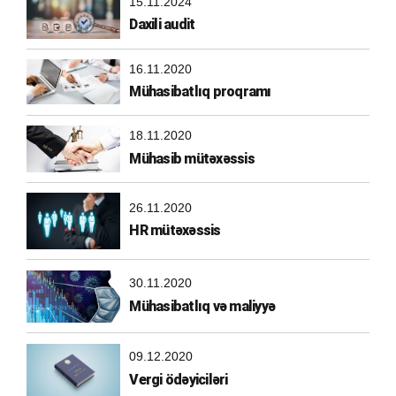
15.11.2024
Daxili audit
16.11.2020
Mühasibatlıq proqramı
18.11.2020
Mühasib mütəxəssis
26.11.2020
HR mütəxəssis
30.11.2020
Mühasibatlıq və maliyyə
09.12.2020
Vergi ödəyiciləri