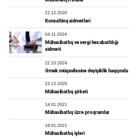
22.12.2020
Konsaltinq xidmətləri
04.11.2024
Mühasibatlıq və vergi hesabatlılığı
xidməti
22.10.2024
Əmək müqaviləsinə dəyişiklik haqqında
23.12.2020
Mühasibatlıq şirkəti
14.01.2021
Mühasibatlıq üzrə proqramlar
18.01.2021
Mühasibatlıq işləri