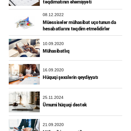
təqdimatının əhəmiyyəti
08.12.2022
Müəssisələr mühasibat uçotunun da
hesabatlarını təqdim etməlidirlər
10.09.2020
Mühasibatlıq
16.09.2020
Hüquqi şəxslərin qeydiyyatı
25.11.2024
Ümumi hüquqi dəstək
21.09.2020