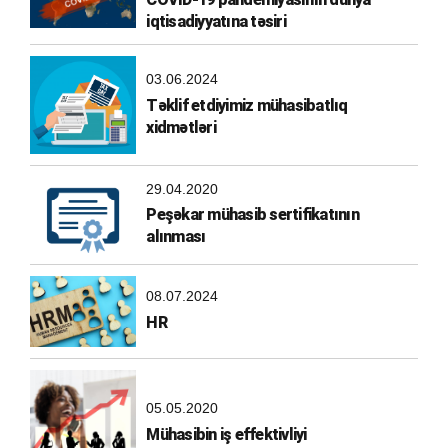
iqtisadiyyatına təsiri
03.06.2024
Təklif etdiyimiz mühasibatlıq
xidmətləri
29.04.2020
Peşəkar mühasib sertifikatının
alınması
08.07.2024
HR
05.05.2020
Mühasibin iş effektivliyi