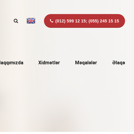
(012) 599 12 15; (055) 245 15 15
aqqımızda
Xidmətlər
Məqalələr
Əlaqə
 xidmətləri