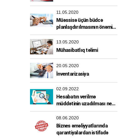
11.05.2020
Müəssisə üçün büdcə
planlaşdırılmasının önəmi
nədir?
13.05.2020
Mühasibatlıq təlimi
20.05.2020
İnventarizasiya
02.09.2022
Hesabatın verilmə
müddətinin uzadılması necə
tənzimlənir?
08.06.2020
Biznes əməliyyatlarında
qarantiyalardan istifadə