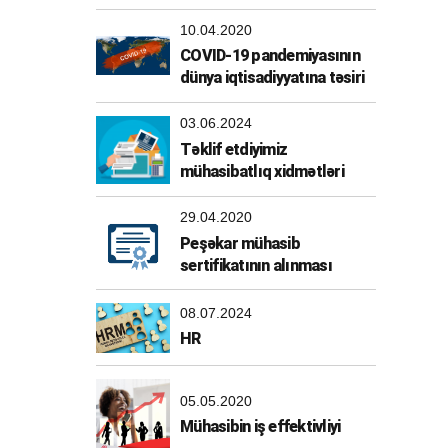
10.04.2020
COVID-19 pandemiyasının
dünya iqtisadiyyatına təsiri
03.06.2024
Təklif etdiyimiz
mühasibatlıq xidmətləri
29.04.2020
Peşəkar mühasib
sertifikatının alınması
08.07.2024
HR
05.05.2020
Mühasibin iş effektivliyi