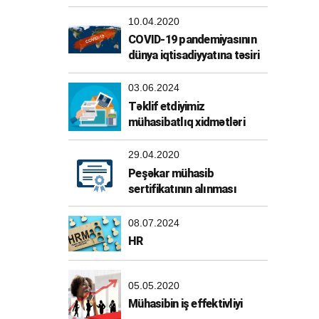
10.04.2020
COVID-19 pandemiyasının
dünya iqtisadiyyatına təsiri
03.06.2024
Təklif etdiyimiz
mühasibatlıq xidmətləri
29.04.2020
Peşəkar mühasib
sertifikatının alınması
08.07.2024
HR
05.05.2020
Mühasibin iş effektivliyi